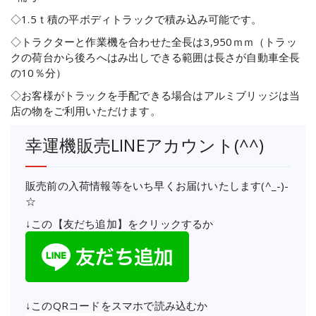
◇1.5ｔ積の平ボディトラックで積み込み可能です。
◇トラクターと作業機を合わせた全長は3,950ｍｍ（トラッ
クの荷台から後ろへはみ出しできる範囲は長さが自動車全長
の10％分）
◇お客様がトラックを手配できる場合はアルミブリッジは当
店の物をご利用いただけます。
幸運機販売LINEアカウント(^^)
販売前の入荷情報等をいち早くお届けいたします(^_-)-
☆
↓この【友だち追加】をクリックするか
↓このQRコードをスマホで読み込むか