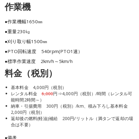
作業機
●作業機幅1650㎜
●重量230㎏
●刈り取り幅1500㎜
●PTO回転速度 540rpm(PTO1速）
●標準作業速度 2km/h～5km/h
料金（税別）
基本料金 4,000円（税別）
レンタル料金
6,000
円⇒4,000円（税別）/時間（レンタル可
能時間2時間～）
納車・引揚費用 300円（税別）/km、積み下ろし基本料金
2,000円（税別）
返却後の燃料(軽油)補給 200円/リットル（満タンで返却の場
合は不要）
●備考