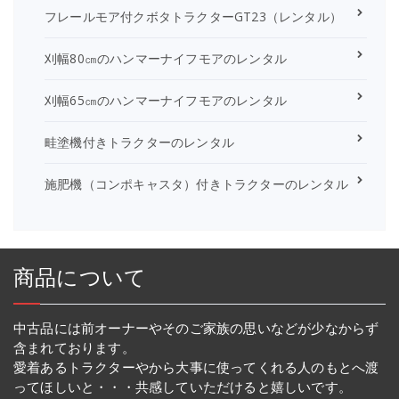
フレールモア付クボタトラクターGT23（レンタル）
刈幅80㎝のハンマーナイフモアのレンタル
刈幅65㎝のハンマーナイフモアのレンタル
畦塗機付きトラクターのレンタル
施肥機（コンポキャスタ）付きトラクターのレンタル
商品について
中古品には前オーナーやそのご家族の思いなどが少なからず
含まれております。
愛着あるトラクターやから大事に使ってくれる人のもとへ渡
ってほしいと・・・共感していただけると嬉しいです。