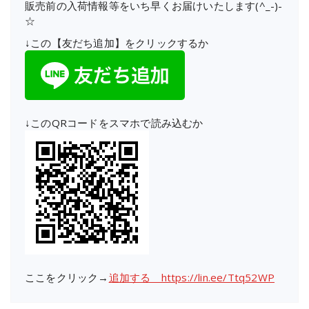
販売前の入荷情報等をいち早くお届けいたします(^_-)-
☆
↓この【友だち追加】をクリックするか
↓このQRコードをスマホで読み込むか
ここをクリック→
追加する https://lin.ee/Ttq52WP