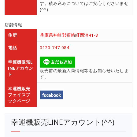
す。積み込みについてはご安心くださいませ
(^^)
店舗情報
住所
兵庫県神崎郡福崎町西治41-8
電話
0120-747-084
幸運機販売L
INEアカウン
販売前の最新入荷情報等をお知らせいたしま
ト
す。
幸運機販売
フェイスブ
ックページ
幸運機販売LINEアカウント(^^)