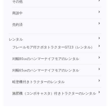
その他
商談中
売約済
レンタル
フレールモア付クボタトラクターGT23（レンタル）
刈幅80㎝のハンマーナイフモアのレンタル
刈幅65㎝のハンマーナイフモアのレンタル
畦塗機付きトラクターのレンタル
施肥機（コンポキャスタ）付きトラクターのレンタル