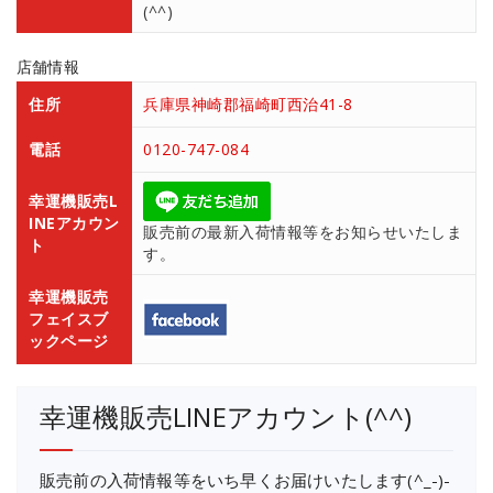
(^^)
店舗情報
住所
兵庫県神崎郡福崎町西治41-8
電話
0120-747-084
幸運機販売L
INEアカウン
販売前の最新入荷情報等をお知らせいたしま
ト
す。
幸運機販売
フェイスブ
ックページ
幸運機販売LINEアカウント(^^)
販売前の入荷情報等をいち早くお届けいたします(^_-)-