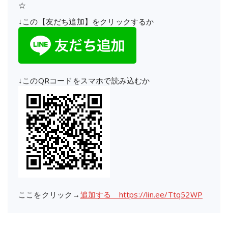
☆
↓この【友だち追加】をクリックするか
↓このQRコードをスマホで読み込むか
ここをクリック→
追加する https://lin.ee/Ttq52WP