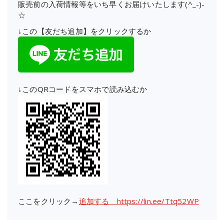
販売前の入荷情報等をいち早くお届けいたします(^_-)-
☆
↓この【友だち追加】をクリックするか
↓このQRコードをスマホで読み込むか
ここをクリック→
追加する https://lin.ee/Ttq52WP