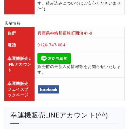
す。積み込みについてはご安心くださいませ
(^^)
店舗情報
住所
兵庫県神崎郡福崎町西治41-8
電話
0120-747-084
幸運機販売L
INEアカウン
販売前の最新入荷情報等をお知らせいたしま
ト
す。
幸運機販売
フェイスブ
ックページ
幸運機販売LINEアカウント(^^)