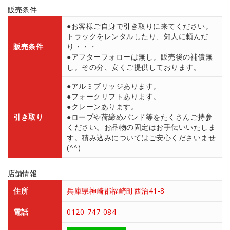
販売条件
●お客様ご自身で引き取りに来てください。
トラックをレンタルしたり、知人に頼んだ
販売条件
り・・・
●アフターフォローは無し。販売後の補償無
し。その分、安くご提供しております。
●アルミブリッジあります。
●フォークリフトあります。
●クレーンあります。
引き取り
●ロープや荷締めバンド等をたくさんご持参
ください。お品物の固定はお手伝いいたしま
す。積み込みについてはご安心くださいませ
(^^)
店舗情報
住所
兵庫県神崎郡福崎町西治41-8
電話
0120-747-084