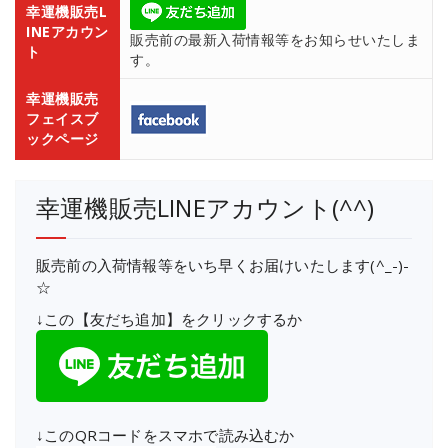
幸運機販売L
INEアカウン
販売前の最新入荷情報等をお知らせいたしま
ト
す。
幸運機販売
フェイスブ
ックページ
幸運機販売LINEアカウント(^^)
販売前の入荷情報等をいち早くお届けいたします(^_-)-
☆
↓この【友だち追加】をクリックするか
↓このQRコードをスマホで読み込むか