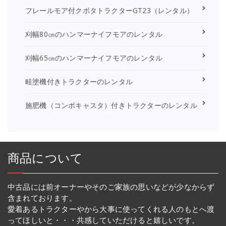
フレールモア付クボタトラクターGT23（レンタル）
刈幅80㎝のハンマーナイフモアのレンタル
刈幅65㎝のハンマーナイフモアのレンタル
畦塗機付きトラクターのレンタル
施肥機（コンポキャスタ）付きトラクターのレンタル
商品について
中古品には前オーナーやそのご家族の思いなどが少なからず
含まれております。
愛着あるトラクターやから大事に使ってくれる人のもとへ渡
ってほしいと・・・共感していただけると嬉しいです。