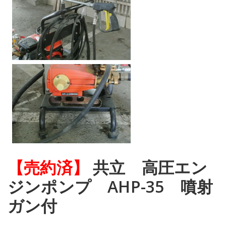
【売約済】
共立 高圧エン
ジンポンプ AHP-35 噴射
ガン付