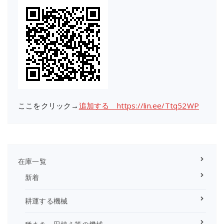
ここをクリック→
追加する https://lin.ee/Ttq52WP
在庫一覧
新着
耕運する機械