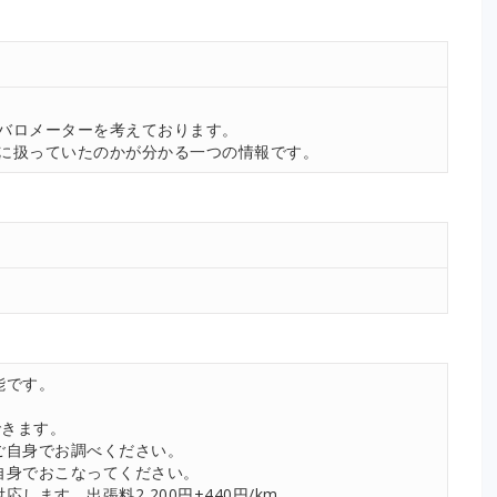
。
バロメーターを考えております。
に扱っていたのかが分かる一つの情報です。
能です。
できます。
ご自身でお調べください。
自身でおこなってください。
します。出張料2,200円+440円/km