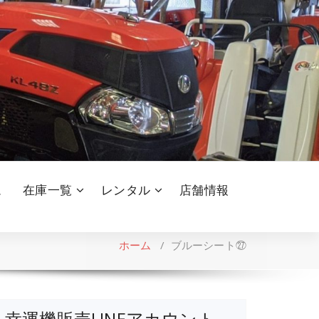
ム
在庫一覧
レンタル
店舗情報
ホーム
/
ブルーシート㉗
幸運機販売LINEアカウント