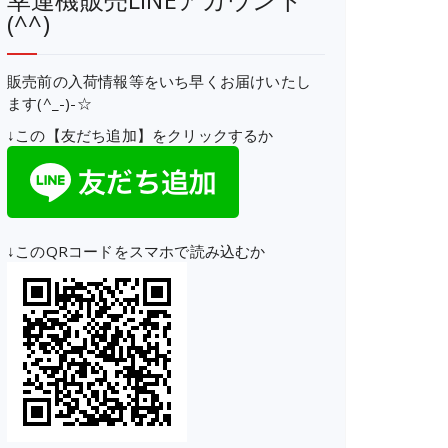
(^^)
販売前の入荷情報等をいち早くお届けいたし
ます(^_-)-☆
↓この【友だち追加】をクリックするか
↓このQRコードをスマホで読み込むか