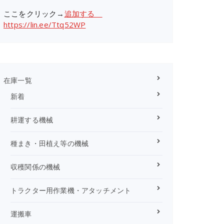
ここをクリック→
追加する
https://lin.ee/Ttq52WP
在庫一覧
新着
耕運する機械
種まき・田植え等の機械
収穫関係の機械
トラクター用作業機・アタッチメント
運搬車