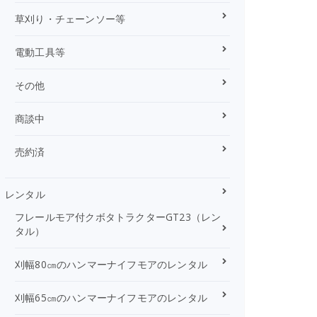
草刈り・チェーンソー等
電動工具等
その他
商談中
売約済
レンタル
フレールモア付クボタトラクターGT23（レン
タル）
刈幅80㎝のハンマーナイフモアのレンタル
刈幅65㎝のハンマーナイフモアのレンタル