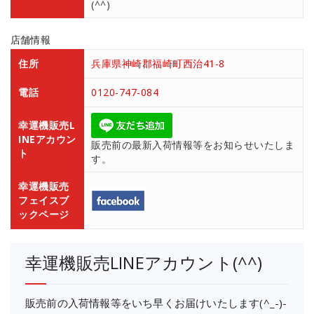
(^^)
店舗情報
住所
兵庫県神崎郡福崎町西治41-8
電話
0120-747-084
幸運機販売L
INEアカウン
販売前の最新入荷情報等をお知らせいたしま
ト
す。
幸運機販売
フェイスブ
ックページ
幸運機販売LINEアカウント(^^)
販売前の入荷情報等をいち早くお届けいたします(^_-)-