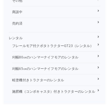
その他
商談中
売約済
レンタル
フレールモア付クボタトラクターGT23（レンタル）
刈幅80㎝のハンマーナイフモアのレンタル
刈幅65㎝のハンマーナイフモアのレンタル
畦塗機付きトラクターのレンタル
施肥機（コンポキャスタ）付きトラクターのレンタル