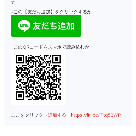
☆
↓この【友だち追加】をクリックするか
↓このQRコードをスマホで読み込むか
ここをクリック→
追加する https://lin.ee/Ttq52WP