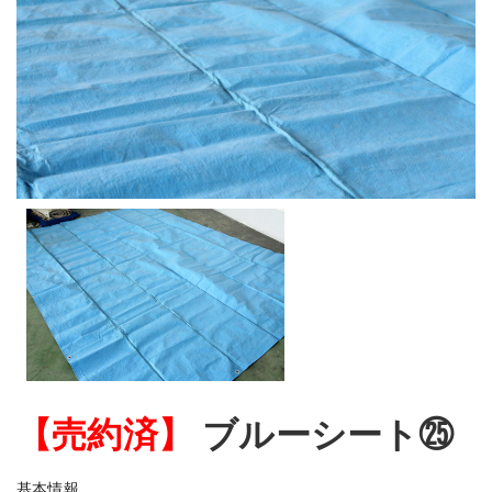
【売約済】
ブルーシート㉕
基本情報