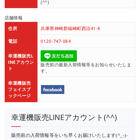
(^^)
店舗情報
住所
兵庫県神崎郡福崎町西治41-8
電話
0120-747-084
幸運機販売L
INEアカウン
販売前の最新入荷情報等をお知らせいたしま
ト
す。
幸運機販売
フェイスブ
ックページ
幸運機販売LINEアカウント(^^)
販売前の入荷情報等をいち早くお届けいたします(^_-)-