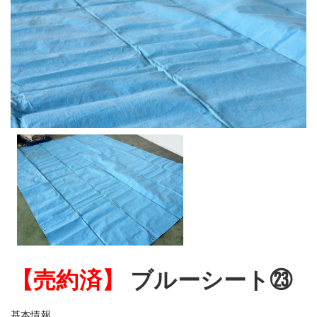
【売約済】
ブルーシート㉓
基本情報