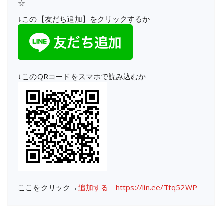
☆
↓この【友だち追加】をクリックするか
↓このQRコードをスマホで読み込むか
ここをクリック→
追加する https://lin.ee/Ttq52WP