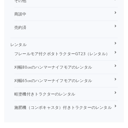
その他
商談中
売約済
レンタル
フレールモア付クボタトラクターGT23（レンタル）
刈幅80㎝のハンマーナイフモアのレンタル
刈幅65㎝のハンマーナイフモアのレンタル
畦塗機付きトラクターのレンタル
施肥機（コンポキャスタ）付きトラクターのレンタル