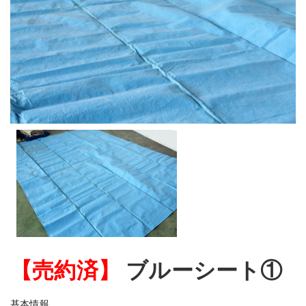
【売約済】
ブルーシート①
基本情報