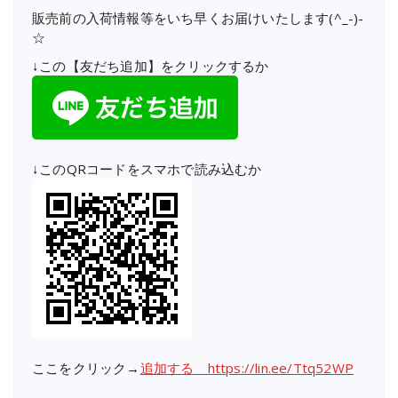
販売前の入荷情報等をいち早くお届けいたします(^_-)-
☆
↓この【友だち追加】をクリックするか
↓このQRコードをスマホで読み込むか
ここをクリック→
追加する https://lin.ee/Ttq52WP