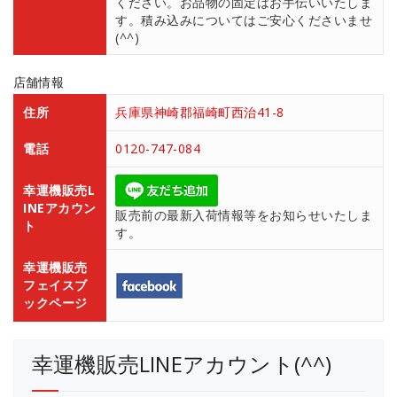
ください。お品物の固定はお手伝いいたしま
す。積み込みについてはご安心くださいませ
(^^)
店舗情報
住所
兵庫県神崎郡福崎町西治41-8
電話
0120-747-084
幸運機販売L
INEアカウン
販売前の最新入荷情報等をお知らせいたしま
ト
す。
幸運機販売
フェイスブ
ックページ
幸運機販売LINEアカウント(^^)