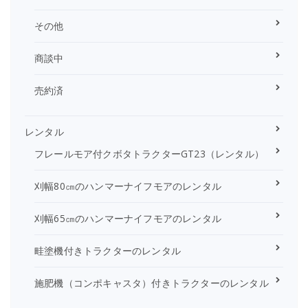
その他
商談中
売約済
レンタル
フレールモア付クボタトラクターGT23（レンタル）
刈幅80㎝のハンマーナイフモアのレンタル
刈幅65㎝のハンマーナイフモアのレンタル
畦塗機付きトラクターのレンタル
施肥機（コンポキャスタ）付きトラクターのレンタル