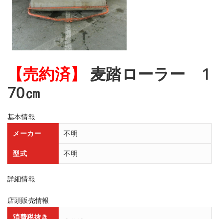
【売約済】
麦踏ローラー 1
70㎝
基本情報
メーカー
不明
型式
不明
詳細情報
店頭販売情報
消費税抜き