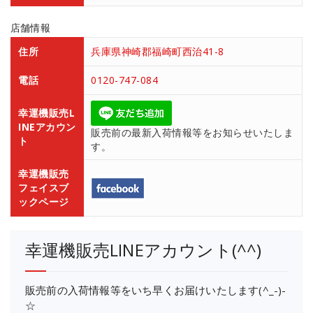
店舗情報
住所
兵庫県神崎郡福崎町西治41-8
電話
0120-747-084
幸運機販売L
INEアカウン
販売前の最新入荷情報等をお知らせいたしま
ト
す。
幸運機販売
フェイスブ
ックページ
幸運機販売LINEアカウント(^^)
販売前の入荷情報等をいち早くお届けいたします(^_-)-
☆