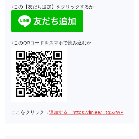
↓この【友だち追加】をクリックするか
↓このQRコードをスマホで読み込むか
ここをクリック→
追加する https://lin.ee/Ttq52WP