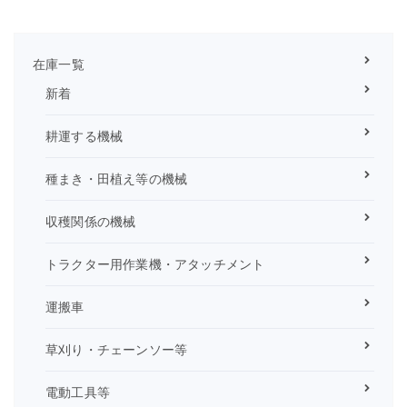
在庫一覧
新着
耕運する機械
種まき・田植え等の機械
収穫関係の機械
トラクター用作業機・アタッチメント
運搬車
草刈り・チェーンソー等
電動工具等