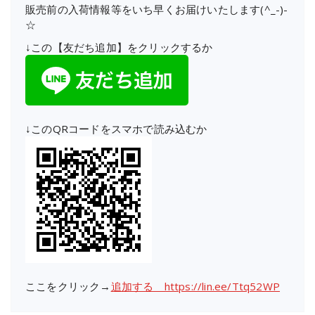
販売前の入荷情報等をいち早くお届けいたします(^_-)-
☆
↓この【友だち追加】をクリックするか
↓このQRコードをスマホで読み込むか
ここをクリック→
追加する https://lin.ee/Ttq52WP