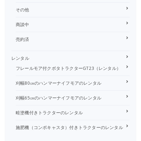
その他
商談中
売約済
レンタル
フレールモア付クボタトラクターGT23（レンタル）
刈幅80㎝のハンマーナイフモアのレンタル
刈幅65㎝のハンマーナイフモアのレンタル
畦塗機付きトラクターのレンタル
施肥機（コンポキャスタ）付きトラクターのレンタル