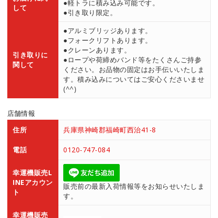
●軽トラに積み込み可能です。
して
●引き取り限定。
●アルミブリッジあります。
●フォークリフトあります。
●クレーンあります。
引き取りに
●ロープや荷締めバンド等をたくさんご持参
関して
ください。お品物の固定はお手伝いいたしま
す。積み込みについてはご安心くださいませ
(^^)
店舗情報
住所
兵庫県神崎郡福崎町西治41-8
電話
0120-747-084
幸運機販売L
INEアカウン
販売前の最新入荷情報等をお知らせいたしま
ト
す。
幸運機販売