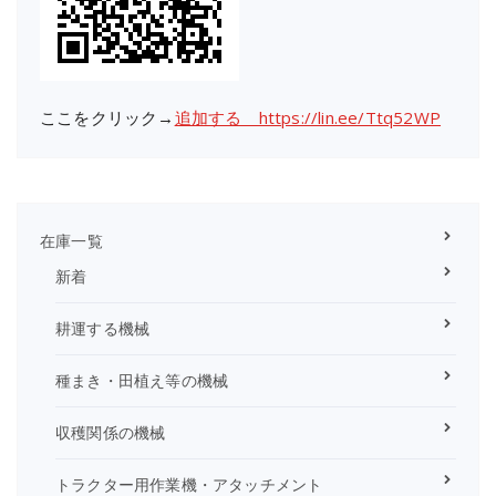
ここをクリック→
追加する https://lin.ee/Ttq52WP
在庫一覧
新着
耕運する機械
種まき・田植え等の機械
収穫関係の機械
トラクター用作業機・アタッチメント