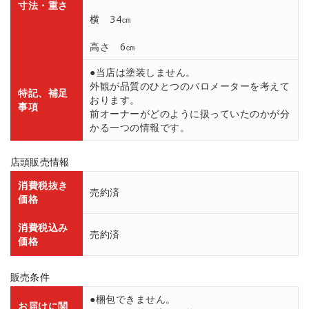
寸法・重さ
横 34㎝
高さ 6㎝
●当店は塗装しません。
外観が品質のひとつのバロメーターを考えて
特記、補足
おります。
事項
前オーナーがどのように扱っていたのかが分
かる一つの情報です。
店頭販売情報
消費税抜き
売約済
価格
消費税込み
売約済
価格
販売条件
●梱包できません。
お届けに関