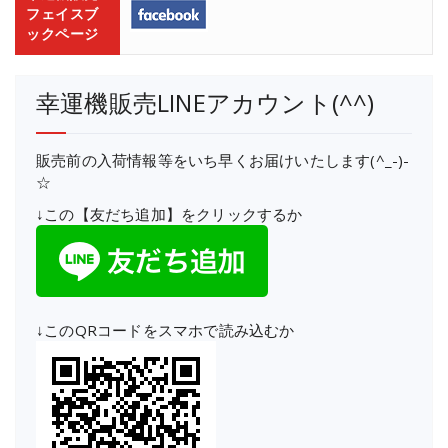
フェイスブ
ックページ
幸運機販売LINEアカウント(^^)
販売前の入荷情報等をいち早くお届けいたします(^_-)-
☆
↓この【友だち追加】をクリックするか
↓このQRコードをスマホで読み込むか