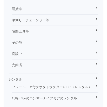
運搬車
草刈り・チェーンソー等
電動工具等
その他
商談中
売約済
レンタル
フレールモア付クボタトラクターGT23（レンタル）
刈幅80㎝のハンマーナイフモアのレンタル