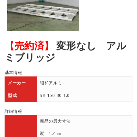
【売約済】
変形なし アル
ミブリッジ
基本情報
メーカー
昭和アルミ
型式
SB 150-30-1.0
詳細情報
商品の最大寸法
縦 151㎝