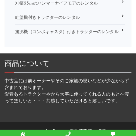
刈幅65㎝のハンマーナイフモアのレンタル
畦塗機付きトラクターのレンタル
施肥機（コンポキャスタ）付きトラクターのレンタル
商品について
中古品には前オーナーやそのご家族の思いなどが少なからず
含まれております。
愛着あるトラクターやから大事に使ってくれる人のもとへ渡
ってほしいと・・・共感していただけると嬉しいです。
Copyright © 2026 幸運機販売・姫路