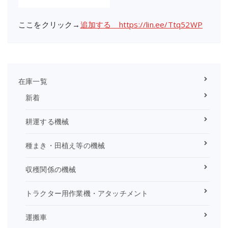
ここをクリック→
追加する https://lin.ee/Ttq52WP
在庫一覧
新着
耕運する機械
種まき・田植え等の機械
収穫関係の機械
トラクター用作業機・アタッチメント
運搬車