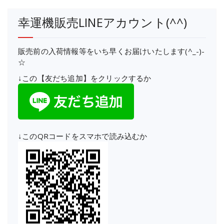
幸運機販売LINEアカウント(^^)
販売前の入荷情報等をいち早くお届けいたします(^_-)-
☆
↓この【友だち追加】をクリックするか
↓このQRコードをスマホで読み込むか