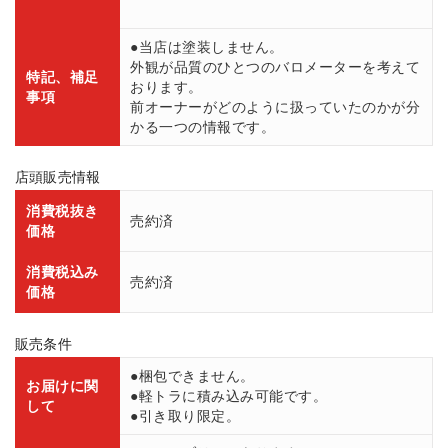
●当店は塗装しません。
外観が品質のひとつのバロメーターを考えて
特記、補足
おります。
事項
前オーナーがどのように扱っていたのかが分
かる一つの情報です。
店頭販売情報
消費税抜き
売約済
価格
消費税込み
売約済
価格
販売条件
●梱包できません。
お届けに関
●軽トラに積み込み可能です。
して
●引き取り限定。