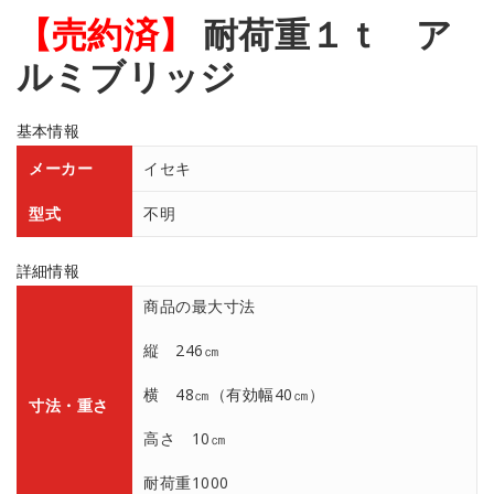
【売約済】
耐荷重１ｔ ア
ルミブリッジ
基本情報
メーカー
イセキ
型式
不明
詳細情報
商品の最大寸法
縦 246㎝
横 48㎝（有効幅40㎝）
寸法・重さ
高さ 10㎝
耐荷重1000