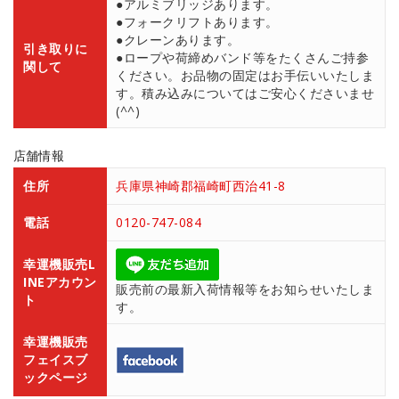
●アルミブリッジあります。
●フォークリフトあります。
●クレーンあります。
引き取りに
●ロープや荷締めバンド等をたくさんご持参
関して
ください。お品物の固定はお手伝いいたしま
す。積み込みについてはご安心くださいませ
(^^)
店舗情報
住所
兵庫県神崎郡福崎町西治41-8
電話
0120-747-084
幸運機販売L
INEアカウン
販売前の最新入荷情報等をお知らせいたしま
ト
す。
幸運機販売
フェイスブ
ックページ