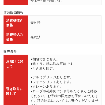
かる一つの情報です。
店頭販売情報
消費税抜き
売約済
価格
消費税込み
売約済
価格
販売条件
●梱包できません。
お届けに関
●軽トラに積み込み可能です。
して
●引き取り限定。
●アルミブリッジあります。
●フォークリフトあります。
●クレーンあります。
引き取りに
●ロープや荷締めバンド等をたくさんご持参
関して
ください。お品物の固定はお手伝いいたしま
す。積み込みについてはご安心くださいませ