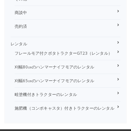
商談中
売約済
レンタル
フレールモア付クボタトラクターGT23（レンタル）
刈幅80㎝のハンマーナイフモアのレンタル
刈幅65㎝のハンマーナイフモアのレンタル
畦塗機付きトラクターのレンタル
施肥機（コンポキャスタ）付きトラクターのレンタル