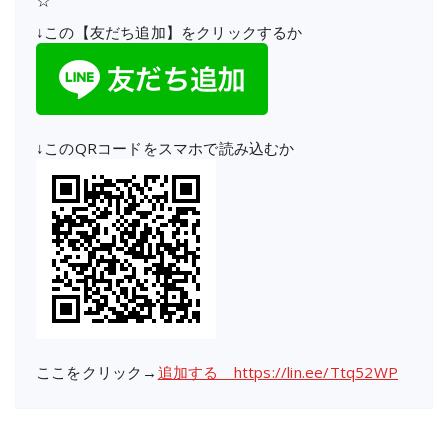
☆
↓この【友だち追加】をクリックするか
↓このQRコードをスマホで読み込むか
ここをクリック→
追加する https://lin.ee/Ttq52WP