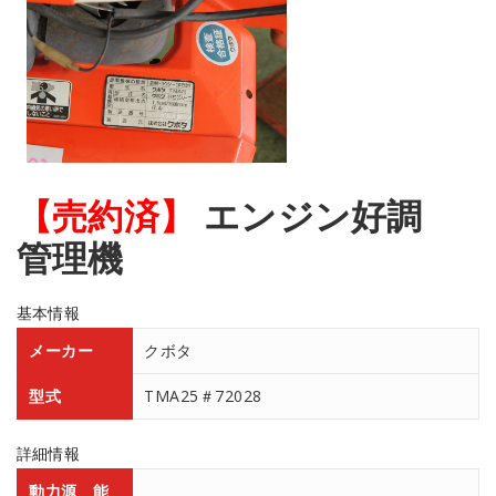
【売約済】
エンジン好調
管理機
基本情報
メーカー
クボタ
型式
TMA25＃72028
詳細情報
動力源 能