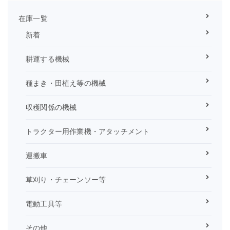
在庫一覧
新着
耕運する機械
種まき・田植え等の機械
収穫関係の機械
トラクター用作業機・アタッチメント
運搬車
草刈り・チェーンソー等
電動工具等
その他