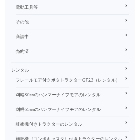
電動工具等
その他
商談中
売約済
レンタル
フレールモア付クボタトラクターGT23（レンタル）
刈幅80㎝のハンマーナイフモアのレンタル
刈幅65㎝のハンマーナイフモアのレンタル
畦塗機付きトラクターのレンタル
施肥機（コンポキャスタ）付きトラクターのレンタル