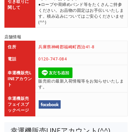
引き取りに
●ロープや荷締めバンド等をたくさんご持参
関して
ください。お品物の固定はお手伝いいたしま
す。積み込みについてはご安心くださいませ
(^^)
店舗情報
住所
兵庫県神崎郡福崎町西治41-8
電話
0120-747-084
幸運機販売L
INEアカウン
販売前の最新入荷情報等をお知らせいたしま
ト
す。
幸運機販売
フェイスブ
ックページ
幸運機販売LINEアカウント(^^)