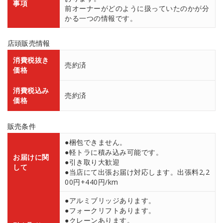
事項
前オーナーがどのように扱っていたのかが分
かる一つの情報です。
店頭販売情報
消費税抜き
売約済
価格
消費税込み
売約済
価格
販売条件
●梱包できません。
●軽トラに積み込み可能です。
お届けに関
●引き取り大歓迎
して
●当店にて出張お届け対応します。出張料2,2
00円+440円/km
●アルミブリッジあります。
●フォークリフトあります。
●クレーンあります。