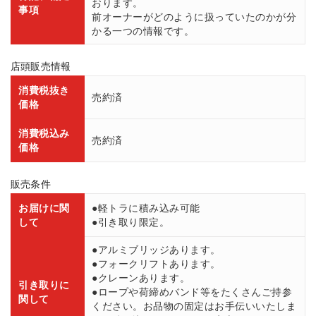
おります。
事項
前オーナーがどのように扱っていたのかが分
かる一つの情報です。
店頭販売情報
消費税抜き
売約済
価格
消費税込み
売約済
価格
販売条件
お届けに関
●軽トラに積み込み可能
して
●引き取り限定。
●アルミブリッジあります。
●フォークリフトあります。
●クレーンあります。
引き取りに
●ロープや荷締めバンド等をたくさんご持参
関して
ください。お品物の固定はお手伝いいたしま