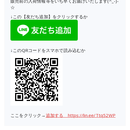
販売前の入荷情報等をいち早くお届けいたします(^_-)-
☆
↓この【友だち追加】をクリックするか
↓このQRコードをスマホで読み込むか
ここをクリック→
追加する https://lin.ee/Ttq52WP