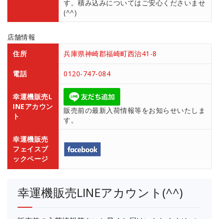
す。積み込みについてはご安心くださいませ
(^^)
店舗情報
住所
兵庫県神崎郡福崎町西治41-8
電話
0120-747-084
幸運機販売L
INEアカウン
販売前の最新入荷情報等をお知らせいたしま
ト
す。
幸運機販売
フェイスブ
ックページ
幸運機販売LINEアカウント(^^)