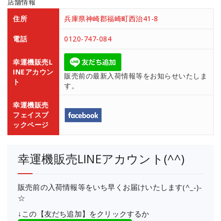
店舗情報
住所
兵庫県神崎郡福崎町西治41-8
電話
0120-747-084
幸運機販売L
INEアカウン
販売前の最新入荷情報等をお知らせいたしま
ト
す。
幸運機販売
フェイスブ
ックページ
幸運機販売LINEアカウント(^^)
販売前の入荷情報等をいち早くお届けいたします(^_-)-
☆
↓この【友だち追加】をクリックするか