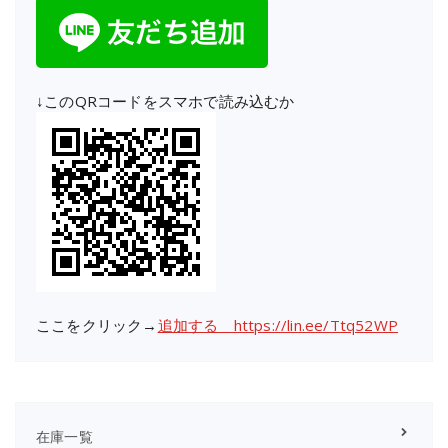
↓このQRコードをスマホで読み込むか
ここをクリック→
追加する https://lin.ee/Ttq52WP
在庫一覧