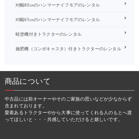
刈幅80㎝のハンマーナイフモアのレンタル
刈幅65㎝のハンマーナイフモアのレンタル
畦塗機付きトラクターのレンタル
施肥機（コンポキャスタ）付きトラクターのレンタル
商品について
中古品には前オーナーやそのご家族の思いなどが少なからず
含まれております。
愛着あるトラクターやから大事に使ってくれる人のもとへ渡
ってほしいと・・・共感していただけると嬉しいです。