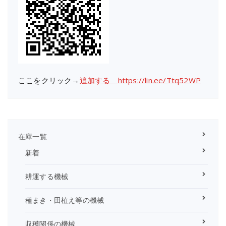
ここをクリック→
追加する https://lin.ee/Ttq52WP
在庫一覧
新着
耕運する機械
種まき・田植え等の機械
収穫関係の機械