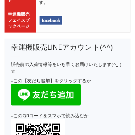
す。
幸運機販売
フェイスブ
ックページ
幸運機販売LINEアカウント(^^)
販売前の入荷情報等をいち早くお届けいたします(^_-)-
☆
↓この【友だち追加】をクリックするか
↓このQRコードをスマホで読み込むか