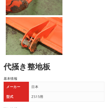
代掻き整地板
基本情報
メーカー
日本
型式
ZS15用