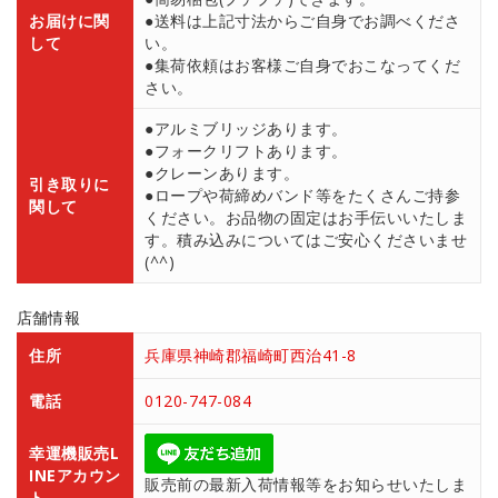
お届けに関
●送料は上記寸法からご自身でお調べくださ
して
い。
●集荷依頼はお客様ご自身でおこなってくだ
さい。
●アルミブリッジあります。
●フォークリフトあります。
●クレーンあります。
引き取りに
●ロープや荷締めバンド等をたくさんご持参
関して
ください。お品物の固定はお手伝いいたしま
す。積み込みについてはご安心くださいませ
(^^)
店舗情報
住所
兵庫県神崎郡福崎町西治41-8
電話
0120-747-084
幸運機販売L
INEアカウン
販売前の最新入荷情報等をお知らせいたしま
ト