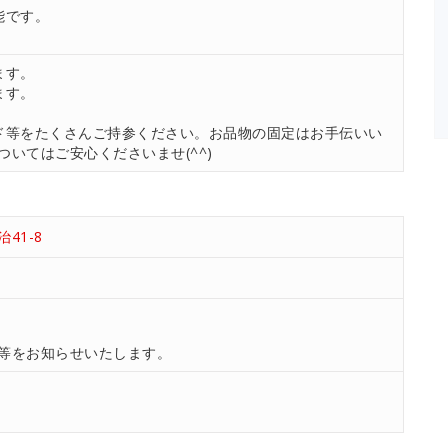
能です。
ます。
ます。
ド等をたくさんご持参ください。お品物の固定はお手伝いい
いてはご安心くださいませ(^^)
41-8
等をお知らせいたします。