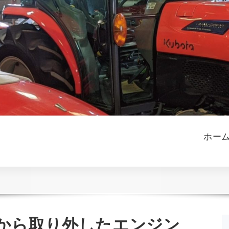
ホー
から取り外したエンジン