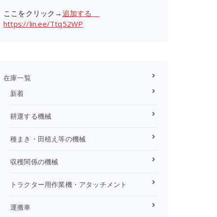
ここをクリック→
追加する
https://lin.ee/Ttq52WP
在庫一覧
新着
耕運する機械
種まき・田植え等の機械
収穫関係の機械
トラクター用作業機・アタッチメント
運搬車