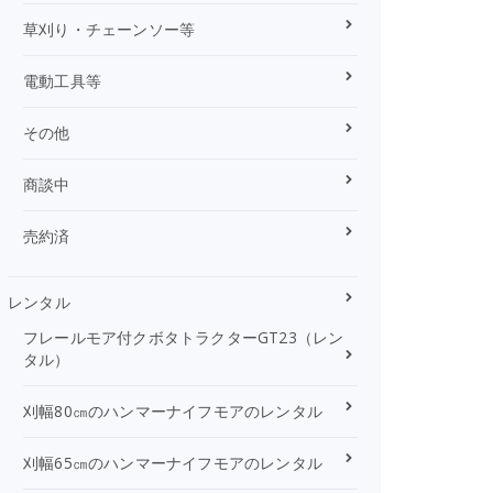
草刈り・チェーンソー等
電動工具等
その他
商談中
売約済
レンタル
フレールモア付クボタトラクターGT23（レン
タル）
刈幅80㎝のハンマーナイフモアのレンタル
刈幅65㎝のハンマーナイフモアのレンタル