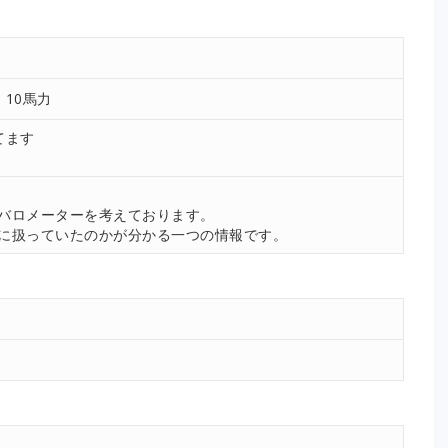
10馬力
てます
。
バロメーターを考えております。
に扱っていたのかが分かる一つの情報です。