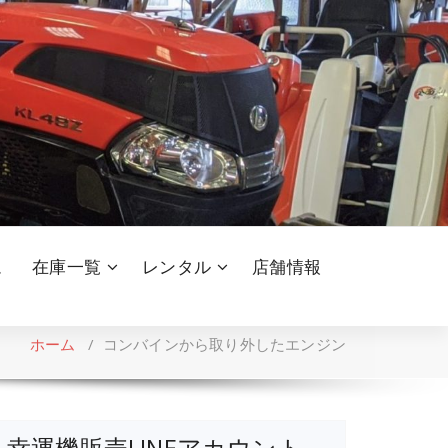
ム
在庫一覧
レンタル
店舗情報
ホーム
/
コンバインから取り外したエンジン
幸運機販売LINEアカウント