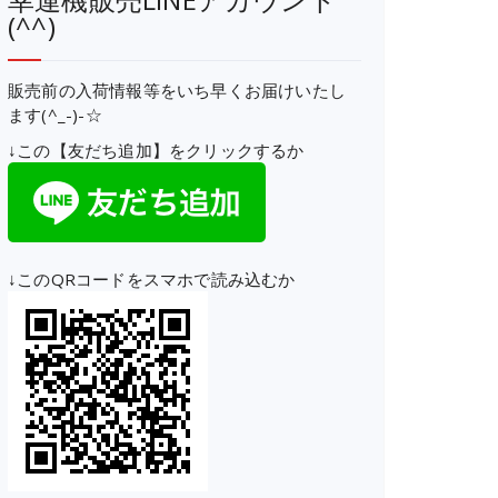
(^^)
販売前の入荷情報等をいち早くお届けいたし
ます(^_-)-☆
↓この【友だち追加】をクリックするか
↓このQRコードをスマホで読み込むか