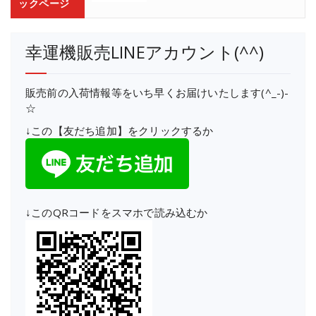
ックページ
幸運機販売LINEアカウント(^^)
販売前の入荷情報等をいち早くお届けいたします(^_-)-
☆
↓この【友だち追加】をクリックするか
↓このQRコードをスマホで読み込むか