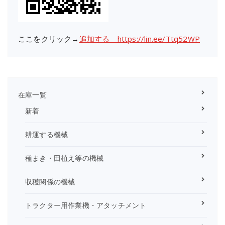
ここをクリック→
追加する https://lin.ee/Ttq52WP
在庫一覧
新着
耕運する機械
種まき・田植え等の機械
収穫関係の機械
トラクター用作業機・アタッチメント