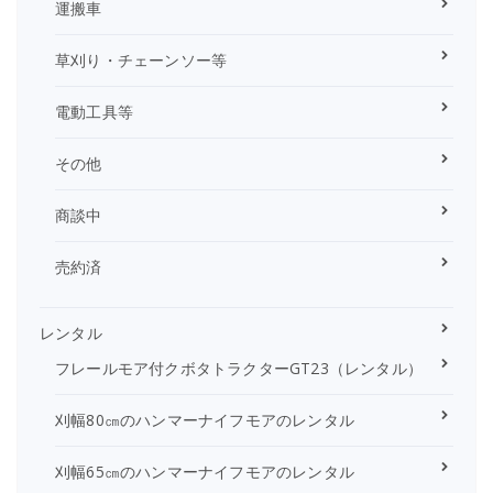
運搬車
草刈り・チェーンソー等
電動工具等
その他
商談中
売約済
レンタル
フレールモア付クボタトラクターGT23（レンタル）
刈幅80㎝のハンマーナイフモアのレンタル
刈幅65㎝のハンマーナイフモアのレンタル