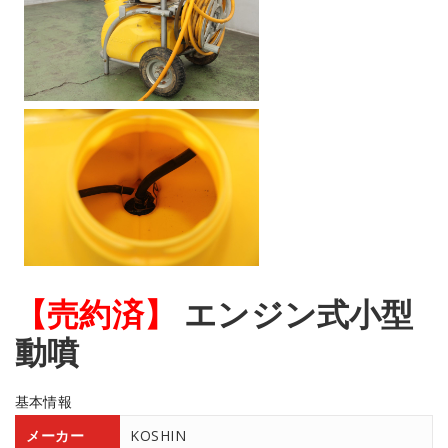
【売約済】
エンジン式小型
動噴
基本情報
メーカー
KOSHIN