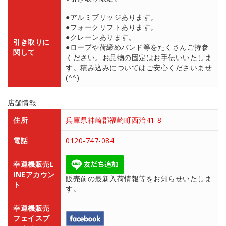
●アルミブリッジあります。
●フォークリフトあります。
●クレーンあります。
引き取りに
●ロープや荷締めバンド等をたくさんご持参
関して
ください。お品物の固定はお手伝いいたしま
す。積み込みについてはご安心くださいませ
(^^)
店舗情報
住所
兵庫県神崎郡福崎町西治41-8
電話
0120-747-084
幸運機販売L
INEアカウン
販売前の最新入荷情報等をお知らせいたしま
ト
す。
幸運機販売
フェイスブ