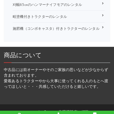
刈幅65㎝のハンマーナイフモアのレンタル
畦塗機付きトラクターのレンタル
施肥機（コンポキャスタ）付きトラクターのレンタル
商品について
中古品には前オーナーやそのご家族の思いなどが少なからず
含まれております。
愛着あるトラクターやから大事に使ってくれる人のもとへ渡
ってほしいと・・・共感していただけると嬉しいです。
Copyright © 2026 幸運機販売・姫路