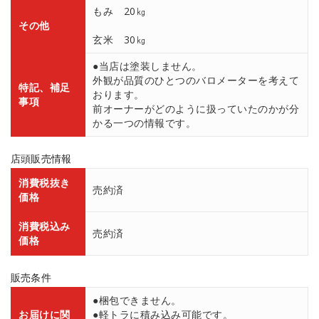
もみ 20㎏
その他
玄米 30㎏
●当店は塗装しません。
外観が品質のひとつのバロメーターを考えて
特記、補足
おります。
事項
前オーナーがどのように扱っていたのかが分
かる一つの情報です。
店頭販売情報
消費税抜き
売約済
価格
消費税込み
売約済
価格
販売条件
●梱包できません。
お届けに関
●軽トラに積み込み可能です。