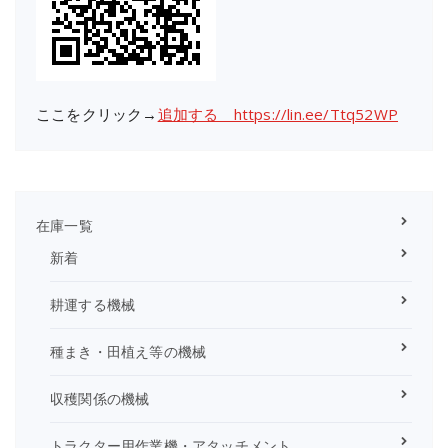
ここをクリック→
追加する https://lin.ee/Ttq52WP
在庫一覧
新着
耕運する機械
種まき・田植え等の機械
収穫関係の機械
トラクター用作業機・アタッチメント