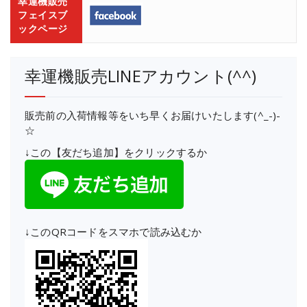
幸運機販売
フェイスブ
ックページ
幸運機販売LINEアカウント(^^)
販売前の入荷情報等をいち早くお届けいたします(^_-)-
☆
↓この【友だち追加】をクリックするか
↓このQRコードをスマホで読み込むか