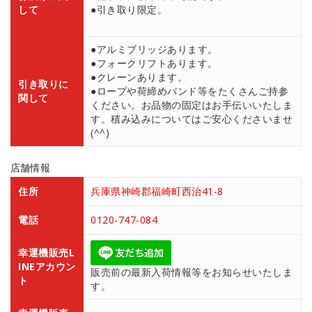
して
●引き取り限定。
●アルミブリッジあります。
●フォークリフトあります。
●クレーンあります。
引き取りに
●ロープや荷締めバンド等をたくさんご持参
関して
ください。お品物の固定はお手伝いいたしま
す。積み込みについてはご安心くださいませ
(^^)
店舗情報
住所
兵庫県神崎郡福崎町西治41-8
電話
0120-747-084
幸運機販売L
INEアカウン
販売前の最新入荷情報等をお知らせいたしま
ト
す。