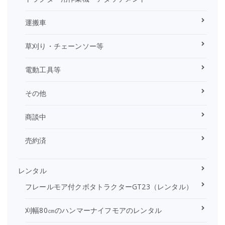
運搬車
草刈り・チェーンソー等
電動工具等
その他
商談中
売約済
レンタル
フレールモア付クボタトラクターGT23（レンタル）
刈幅80㎝のハンマーナイフモアのレンタル