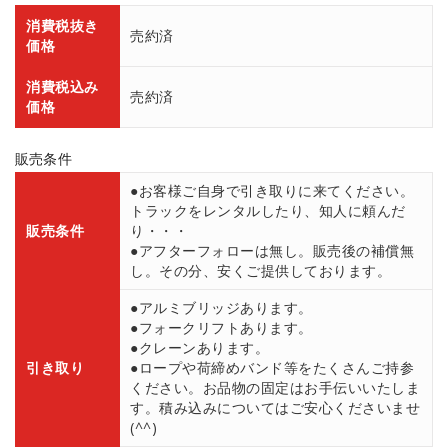
消費税抜き
売約済
価格
消費税込み
売約済
価格
販売条件
●お客様ご自身で引き取りに来てください。
トラックをレンタルしたり、知人に頼んだ
販売条件
り・・・
●アフターフォローは無し。販売後の補償無
し。その分、安くご提供しております。
●アルミブリッジあります。
●フォークリフトあります。
●クレーンあります。
引き取り
●ロープや荷締めバンド等をたくさんご持参
ください。お品物の固定はお手伝いいたしま
す。積み込みについてはご安心くださいませ
(^^)