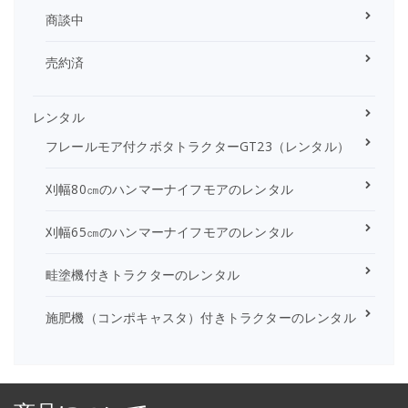
商談中
売約済
レンタル
フレールモア付クボタトラクターGT23（レンタル）
刈幅80㎝のハンマーナイフモアのレンタル
刈幅65㎝のハンマーナイフモアのレンタル
畦塗機付きトラクターのレンタル
施肥機（コンポキャスタ）付きトラクターのレンタル