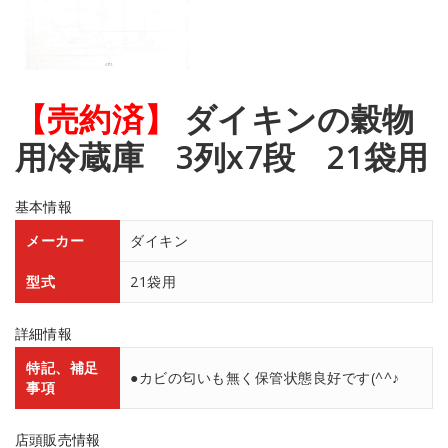
【売約済】
ダイキンの穀物
用冷蔵庫 3列x7段 21袋用
基本情報
メーカー
ダイキン
型式
21袋用
詳細情報
特記、補足
●カビの匂いも無く保管状態良好です(^^♪
事項
店頭販売情報