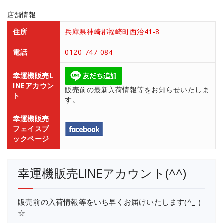
店舗情報
住所
兵庫県神崎郡福崎町西治41-8
電話
0120-747-084
幸運機販売L
INEアカウン
販売前の最新入荷情報等をお知らせいたしま
ト
す。
幸運機販売
フェイスブ
ックページ
幸運機販売LINEアカウント(^^)
販売前の入荷情報等をいち早くお届けいたします(^_-)-
☆