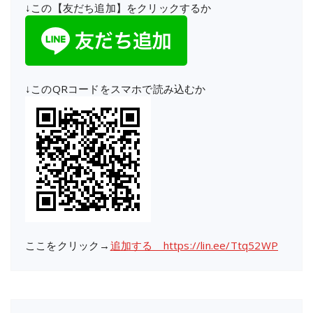
↓この【友だち追加】をクリックするか
↓このQRコードをスマホで読み込むか
ここをクリック→
追加する https://lin.ee/Ttq52WP