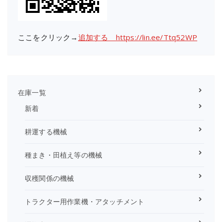
ここをクリック→
追加する https://lin.ee/Ttq52WP
在庫一覧
新着
耕運する機械
種まき・田植え等の機械
収穫関係の機械
トラクター用作業機・アタッチメント