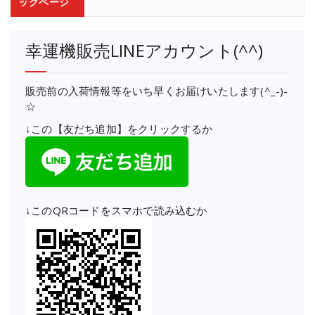
ックページ
幸運機販売LINEアカウント(^^)
販売前の入荷情報等をいち早くお届けいたします(^_-)-
☆
↓この【友だち追加】をクリックするか
↓このQRコードをスマホで読み込むか