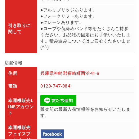
●アルミブリッジあります。
●フォークリフトあります。
●クレーンあります。
引き取りに
●ロープや荷締めバンド等をたくさんご持参
関して
ください。お品物の固定はお手伝いいたしま
す。積み込みについてはご安心くださいませ
(^^)
店舗情報
住所
兵庫県神崎郡福崎町西治41-8
電話
0120-747-084
幸運機販売L
INEアカウン
販売前の最新入荷情報等をお知らせいたしま
ト
す。
幸運機販売
フェイスブ