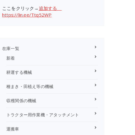
ここをクリック→
追加する
https://lin.ee/Ttq52WP
在庫一覧
新着
耕運する機械
種まき・田植え等の機械
収穫関係の機械
トラクター用作業機・アタッチメント
運搬車