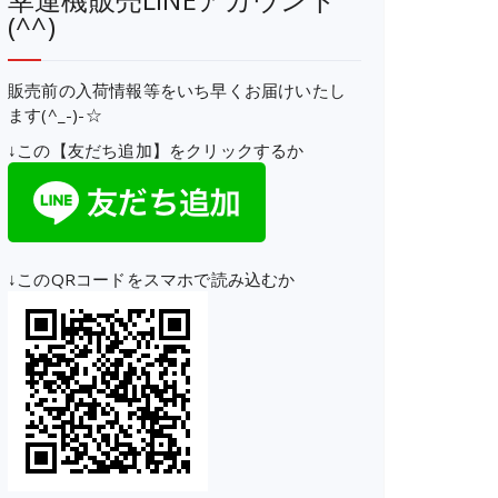
(^^)
販売前の入荷情報等をいち早くお届けいたし
ます(^_-)-☆
↓この【友だち追加】をクリックするか
↓このQRコードをスマホで読み込むか