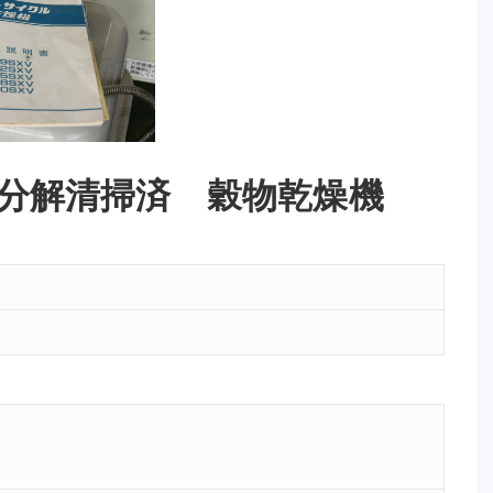
 分解清掃済 穀物乾燥機