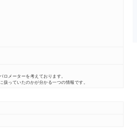
。
バロメーターを考えております。
に扱っていたのかが分かる一つの情報です。