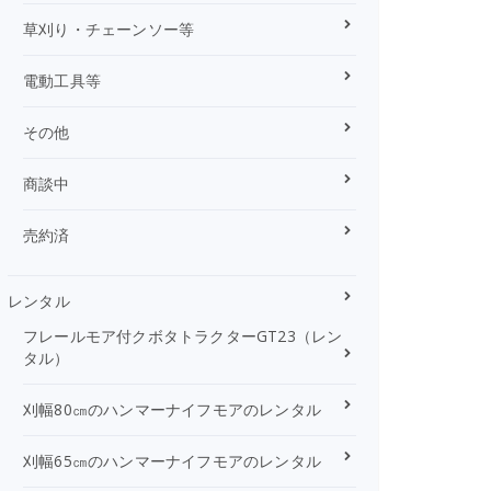
草刈り・チェーンソー等
電動工具等
その他
商談中
売約済
レンタル
フレールモア付クボタトラクターGT23（レン
タル）
刈幅80㎝のハンマーナイフモアのレンタル
刈幅65㎝のハンマーナイフモアのレンタル