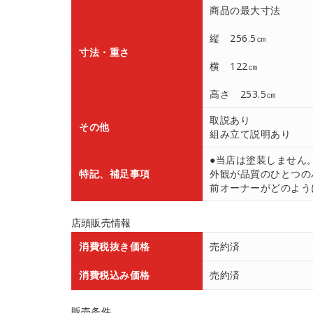
商品の最大寸法
縦 256.5㎝
寸法・重さ
横 122㎝
高さ 253.5㎝
取説あり
その他
組み立て説明あり
●当店は塗装しません
特記、補足事項
外観が品質のひとつの
前オーナーがどのよう
店頭販売情報
消費税抜き価格
売約済
消費税込み価格
売約済
販売条件