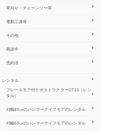
草刈り・チェーンソー等
電動工具等
その他
商談中
売約済
レンタル
フレールモア付クボタトラクターGT23（レン
タル）
刈幅80㎝のハンマーナイフモアのレンタル
刈幅65㎝のハンマーナイフモアのレンタル