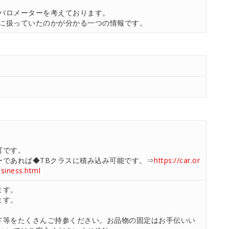
。
バロメーターを考えております。
に扱っていたのかが分かる一つの情報です。
可です。
ーであれば◆TBクラスに積み込み可能です。⇒
https://car.or
usiness.html
ます。
ます。
ド等をたくさんご持参ください。お品物の固定はお手伝いい