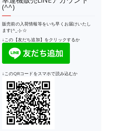
(^^)
販売前の入荷情報等をいち早くお届けいたし
ます(^_-)-☆
↓この【友だち追加】をクリックするか
↓このQRコードをスマホで読み込むか