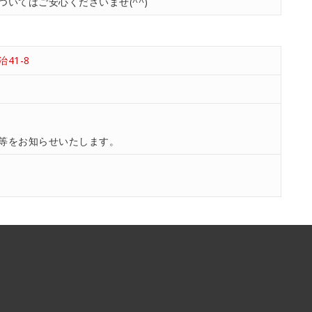
いてはご安心くださいませ(^^)
41-8
等をお知らせいたします。