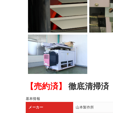
【売約済】
徹底清掃済
基本情報
メーカー
山本製作所