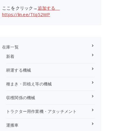
ここをクリック→
追加する
https://lin.ee/Ttq52WP
在庫一覧
新着
耕運する機械
種まき・田植え等の機械
収穫関係の機械
トラクター用作業機・アタッチメント
運搬車