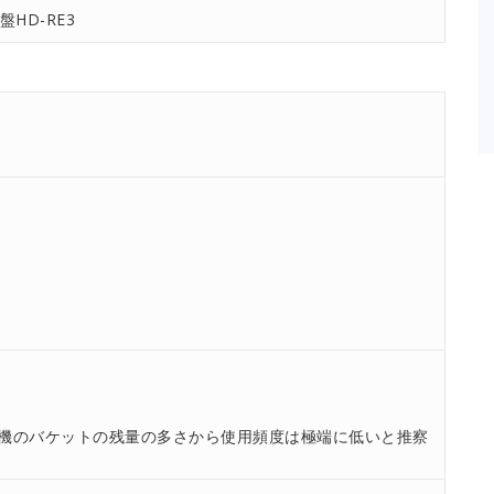
盤HD-RE3
機のバケットの残量の多さから使用頻度は極端に低いと推察