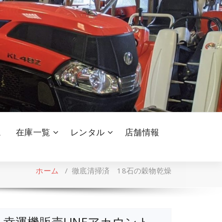
ム
在庫一覧
レンタル
店舗情報
ホーム
/
徹底清掃済 18石の穀物乾燥
幸運機販売LINEアカウント