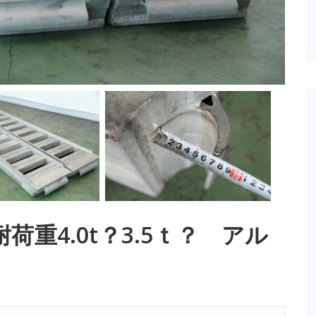
荷重4.0t？3.5ｔ？ アル