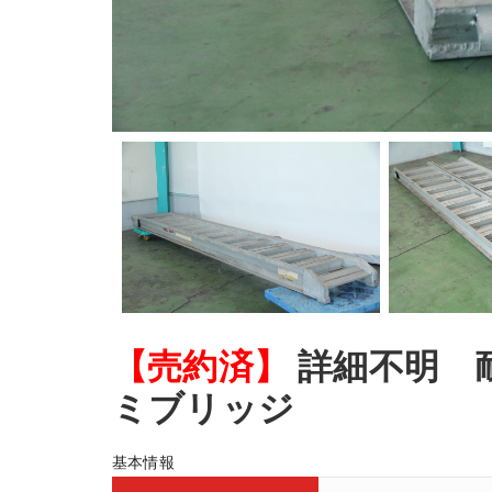
【売約済】
詳細不明 耐
ミブリッジ
基本情報