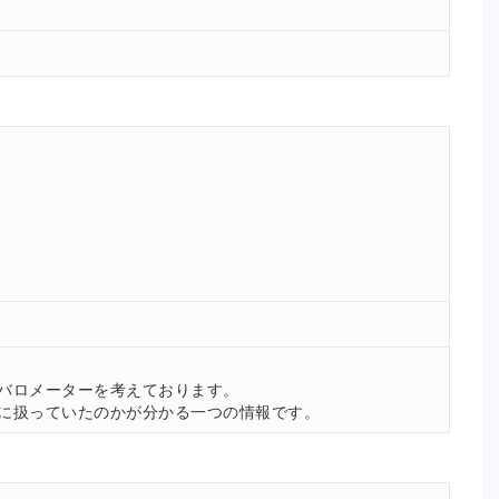
。
バロメーターを考えております。
に扱っていたのかが分かる一つの情報です。