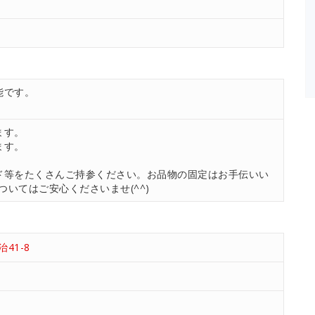
能です。
ます。
ます。
ド等をたくさんご持参ください。お品物の固定はお手伝いい
いてはご安心くださいませ(^^)
41-8