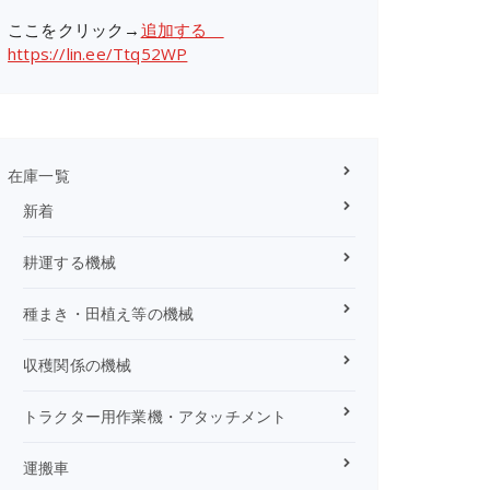
ここをクリック→
追加する
https://lin.ee/Ttq52WP
在庫一覧
新着
耕運する機械
種まき・田植え等の機械
収穫関係の機械
トラクター用作業機・アタッチメント
運搬車