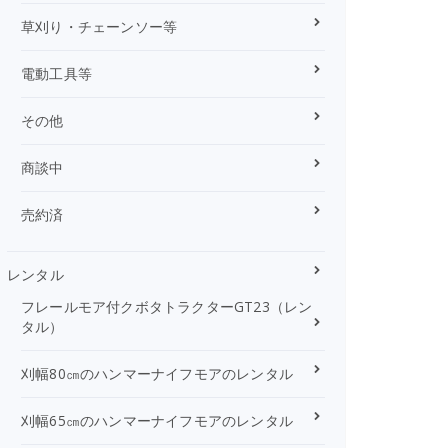
草刈り・チェーンソー等
電動工具等
その他
商談中
売約済
レンタル
フレールモア付クボタトラクターGT23（レン
タル）
刈幅80㎝のハンマーナイフモアのレンタル
刈幅65㎝のハンマーナイフモアのレンタル