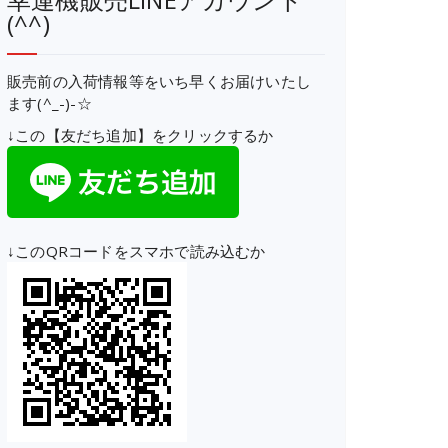
(^^)
販売前の入荷情報等をいち早くお届けいたし
ます(^_-)-☆
↓この【友だち追加】をクリックするか
↓このQRコードをスマホで読み込むか