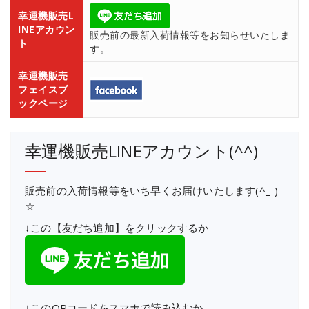
幸運機販売L
INEアカウン
販売前の最新入荷情報等をお知らせいたしま
ト
す。
幸運機販売
フェイスブ
ックページ
幸運機販売LINEアカウント(^^)
販売前の入荷情報等をいち早くお届けいたします(^_-)-
☆
↓この【友だち追加】をクリックするか
↓このQRコードをスマホで読み込むか