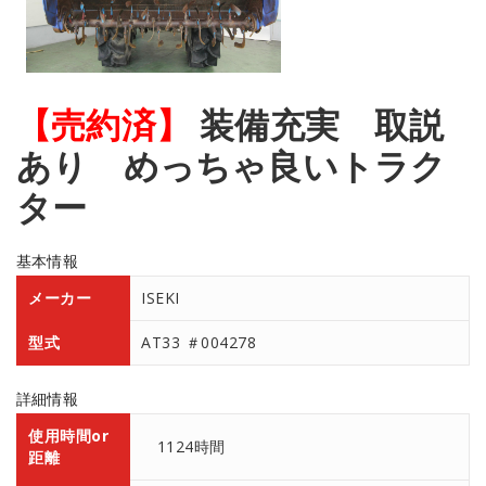
【売約済】
装備充実 取説
あり めっちゃ良いトラク
ター
基本情報
メーカー
ISEKI
型式
AT33 ＃004278
詳細情報
使用時間or
1124時間
距離