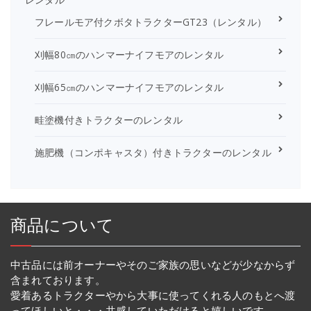
フレールモア付クボタトラクターGT23（レンタル）
刈幅80㎝のハンマーナイフモアのレンタル
刈幅65㎝のハンマーナイフモアのレンタル
畦塗機付きトラクターのレンタル
施肥機（コンポキャスタ）付きトラクターのレンタル
商品について
中古品には前オーナーやそのご家族の思いなどが少なからず
含まれております。
愛着あるトラクターやから大事に使ってくれる人のもとへ渡
ってほしいと・・・共感していただけると嬉しいです。