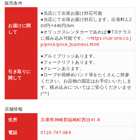
販売条件
●当店にて出張お届け対応可能
●当店にて出張お届け対応します。出張料2,2
お届けに関
00円+440円/km
して
●オリックスレンタカーであれば◆TDクラス
に積み込み可能です。⇒
https://car.orix.co.j
p/price/price_business.html
●アルミブリッジあります。
●フォークリフトあります。
●クレーンあります。
引き取りに
●ロープや荷締めバンド等をたくさんご持参
関して
ください。お品物の固定はお手伝いいたしま
す。積み込みについてはご安心くださいませ
(^^)
店舗情報
住所
兵庫県神崎郡福崎町西治41-8
電話
0120-747-084