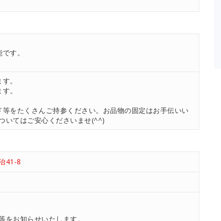
能です。
ます。
ます。
ド等をたくさんご持参ください。お品物の固定はお手伝いい
いてはご安心くださいませ(^^)
41-8
等をお知らせいたします。