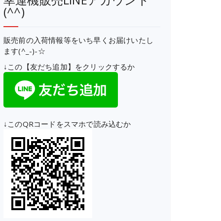
(^^)
販売前の入荷情報等をいち早くお届けいたし
ます(^_-)-☆
↓この【友だち追加】をクリックするか
↓このQRコードをスマホで読み込むか