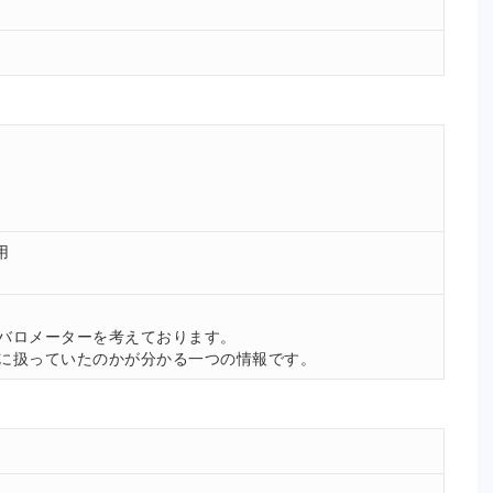
用
。
バロメーターを考えております。
に扱っていたのかが分かる一つの情報です。