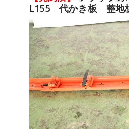
L155 代かき板 整