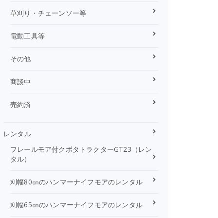
草刈り・チェーンソー等
電動工具等
その他
商談中
売約済
レンタル
フレールモア付クボタトラクターGT23（レン
タル）
刈幅80㎝のハンマーナイフモアのレンタル
刈幅65㎝のハンマーナイフモアのレンタル