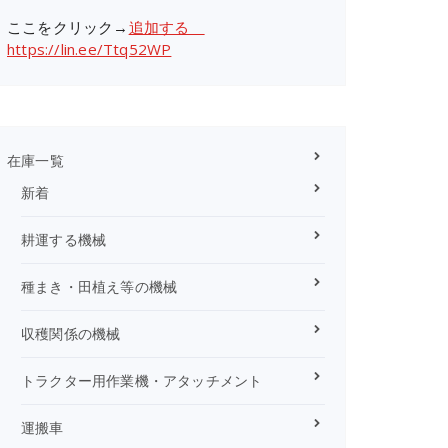
ここをクリック→
追加する
https://lin.ee/Ttq52WP
在庫一覧
新着
耕運する機械
種まき・田植え等の機械
収穫関係の機械
トラクター用作業機・アタッチメント
運搬車