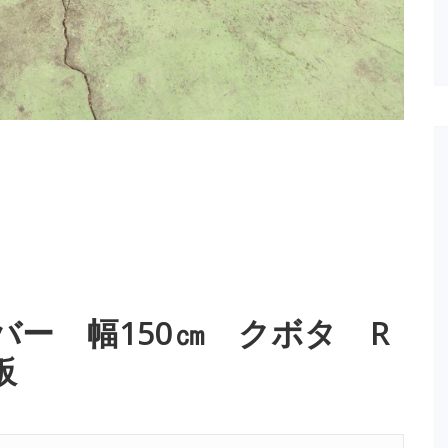
ー 幅150㎝ クボタ R
地板