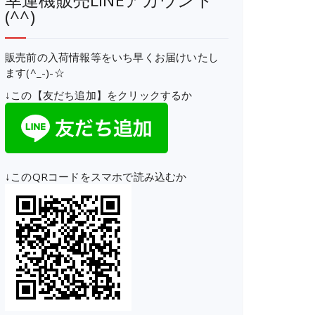
(^^)
販売前の入荷情報等をいち早くお届けいたし
ます(^_-)-☆
↓この【友だち追加】をクリックするか
↓このQRコードをスマホで読み込むか