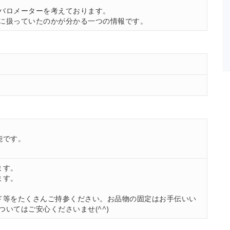
。
バロメーターを考えております。
に扱っていたのかが分かる一つの情報です。
能です。
ます。
ます。
ド等をたくさんご持参ください。お品物の固定はお手伝いい
いてはご安心くださいませ(^^)