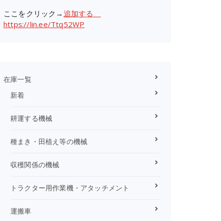
ここをクリック→
追加する
https://lin.ee/Ttq52WP
在庫一覧
新着
耕運する機械
種まき・田植え等の機械
収穫関係の機械
トラクター用作業機・アタッチメント
運搬車