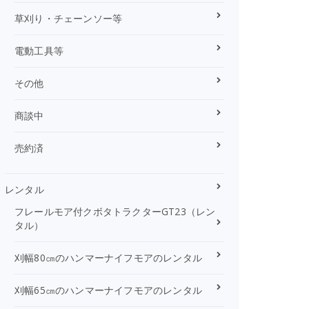
草刈り・チェーンソー等
電動工具等
その他
商談中
売約済
レンタル
フレールモア付クボタトラクターGT23（レン
タル）
刈幅80㎝のハンマーナイフモアのレンタル
刈幅65㎝のハンマーナイフモアのレンタル