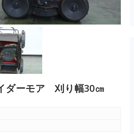
イダーモア 刈り幅30㎝