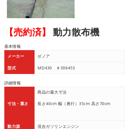
【売約済】
動力散布機
基本情報
メーカー
ゼノア
型式
MD430 ＃306453
詳細情報
商品の最大寸法
寸法・重さ
長さ40cm 幅（奥行）35cm 高さ70cm
動力源
混合ガソリンエンジン