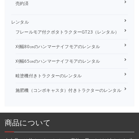
売約済
レンタル
フレールモア付クボタトラクターGT23（レンタル）
刈幅80㎝のハンマーナイフモアのレンタル
刈幅65㎝のハンマーナイフモアのレンタル
畦塗機付きトラクターのレンタル
施肥機（コンポキャスタ）付きトラクターのレンタル
商品について