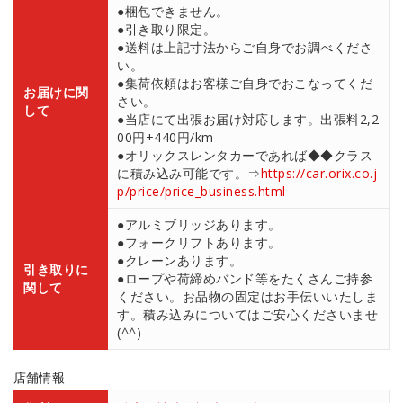
●梱包できません。
●引き取り限定。
●送料は上記寸法からご自身でお調べくださ
い。
●集荷依頼はお客様ご自身でおこなってくだ
お届けに関
さい。
して
●当店にて出張お届け対応します。出張料2,2
00円+440円/km
●オリックスレンタカーであれば◆◆クラス
に積み込み可能です。⇒
https://car.orix.co.j
p/price/price_business.html
●アルミブリッジあります。
●フォークリフトあります。
●クレーンあります。
引き取りに
●ロープや荷締めバンド等をたくさんご持参
関して
ください。お品物の固定はお手伝いいたしま
す。積み込みについてはご安心くださいませ
(^^)
店舗情報