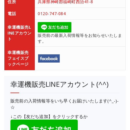
住所
兵庫県神崎郡福崎町西治41-8
電話
0120-747-084
幸運機販売L
INEアカウン
販売前の最新入荷情報等をお知らせいたしま
ト
す。
幸運機販売
フェイスブ
ックページ
幸運機販売LINEアカウント(^^)
販売前の入荷情報等をいち早くお届けいたします(^_-)-
☆
↓この【友だち追加】をクリックするか