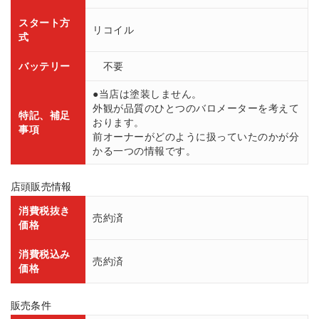
スタート方
リコイル
式
バッテリー
不要
●当店は塗装しません。
外観が品質のひとつのバロメーターを考えて
特記、補足
おります。
事項
前オーナーがどのように扱っていたのかが分
かる一つの情報です。
店頭販売情報
消費税抜き
売約済
価格
消費税込み
売約済
価格
販売条件