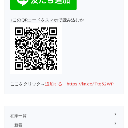
↓このQRコードをスマホで読み込むか
ここをクリック→
追加する https://lin.ee/Ttq52WP
在庫一覧
新着