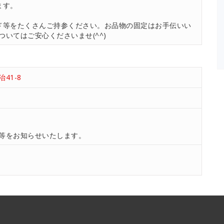
ます。
ド等をたくさんご持参ください。お品物の固定はお手伝いい
いてはご安心くださいませ(^^)
41-8
等をお知らせいたします。