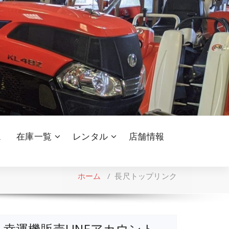
ム
在庫一覧
レンタル
店舗情報
ホーム
/
長尺トップリンク
幸運機販売LINEアカウント