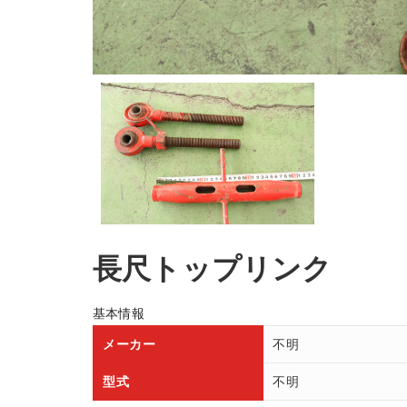
長尺トップリンク
基本情報
メーカー
不明
型式
不明