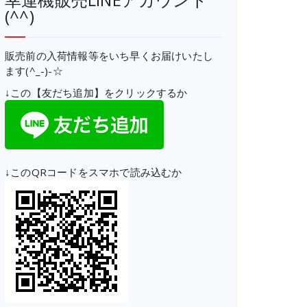
(^^)
販売前の入荷情報等をいち早くお届けいたし
ます(^_-)-☆
↓この【友だち追加】をクリックするか
↓このQRコードをスマホで読み込むか