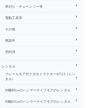
草刈り・チェーンソー等
電動工具等
その他
商談中
売約済
レンタル
フレールモア付クボタトラクターGT23（レン
タル）
刈幅80㎝のハンマーナイフモアのレンタル
刈幅65㎝のハンマーナイフモアのレンタル