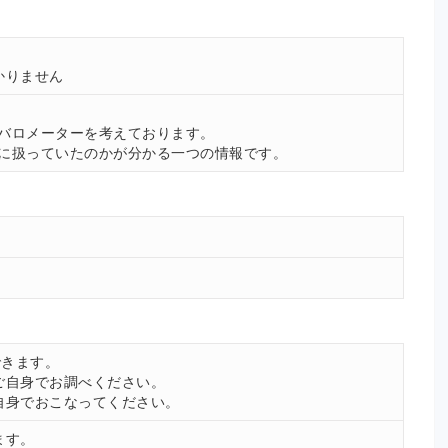
かりません
。
バロメーターを考えております。
に扱っていたのかが分かる一つの情報です。
できます。
ご自身でお調べください。
自身でおこなってください。
ます。