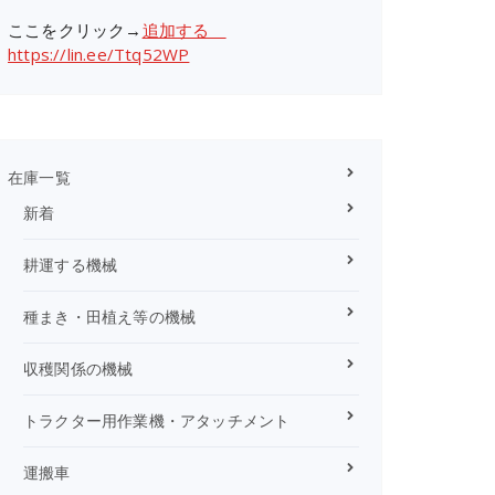
ここをクリック→
追加する
https://lin.ee/Ttq52WP
在庫一覧
新着
耕運する機械
種まき・田植え等の機械
収穫関係の機械
トラクター用作業機・アタッチメント
運搬車