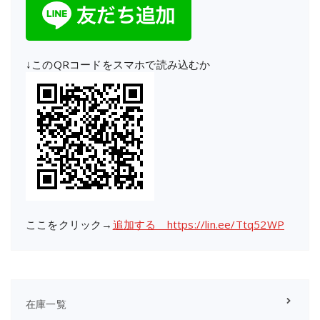
↓このQRコードをスマホで読み込むか
ここをクリック→
追加する https://lin.ee/Ttq52WP
在庫一覧