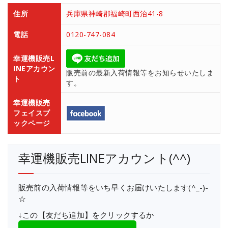
住所
兵庫県神崎郡福崎町西治41-8
電話
0120-747-084
幸運機販売L
INEアカウン
販売前の最新入荷情報等をお知らせいたしま
ト
す。
幸運機販売
フェイスブ
ックページ
幸運機販売LINEアカウント(^^)
販売前の入荷情報等をいち早くお届けいたします(^_-)-
☆
↓この【友だち追加】をクリックするか