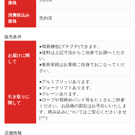
価格
消費税込み
売約済
価格
販売条件
●簡易梱包(プチプチ)できます。
●送料は上記寸法からご自身でお調べくださ
お届けに関
い。
して
●集荷依頼はお客様ご自身でおこなってくだ
さい。
●アルミブリッジあります。
●フォークリフトあります。
●クレーンあります。
引き取りに
●ロープや荷締めバンド等をたくさんご持参
関して
ください。お品物の固定はお手伝いいたしま
す。積み込みについてはご安心くださいませ
(^^)
店舗情報