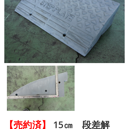
【売約済】
15㎝ 段差解