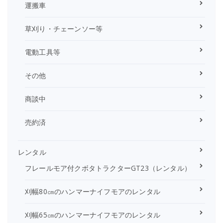
運搬車
草刈り・チェーンソー等
電動工具等
その他
商談中
売約済
レンタル
フレールモア付クボタトラクターGT23（レンタル）
刈幅80㎝のハンマーナイフモアのレンタル
刈幅65㎝のハンマーナイフモアのレンタル