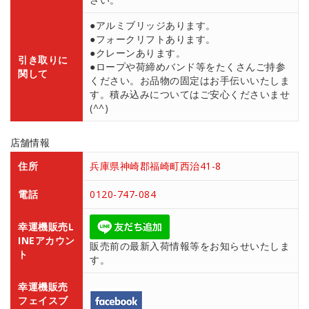
●アルミブリッジあります。
●フォークリフトあります。
●クレーンあります。
引き取りに
●ロープや荷締めバンド等をたくさんご持参
関して
ください。お品物の固定はお手伝いいたしま
す。積み込みについてはご安心くださいませ
(^^)
店舗情報
住所
兵庫県神崎郡福崎町西治41-8
電話
0120-747-084
幸運機販売L
INEアカウン
販売前の最新入荷情報等をお知らせいたしま
ト
す。
幸運機販売
フェイスブ