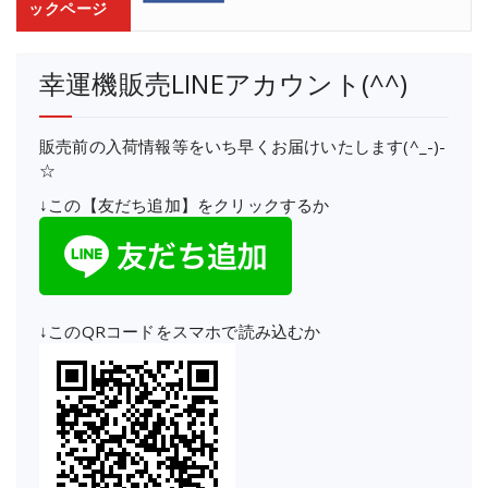
ックページ
幸運機販売LINEアカウント(^^)
販売前の入荷情報等をいち早くお届けいたします(^_-)-
☆
↓この【友だち追加】をクリックするか
↓このQRコードをスマホで読み込むか