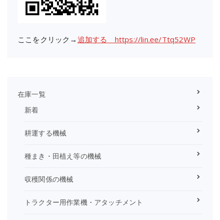
ここをクリック→
追加する https://lin.ee/Ttq52WP
在庫一覧
新着
耕運する機械
種まき・田植え等の機械
収穫関係の機械
トラクター用作業機・アタッチメント