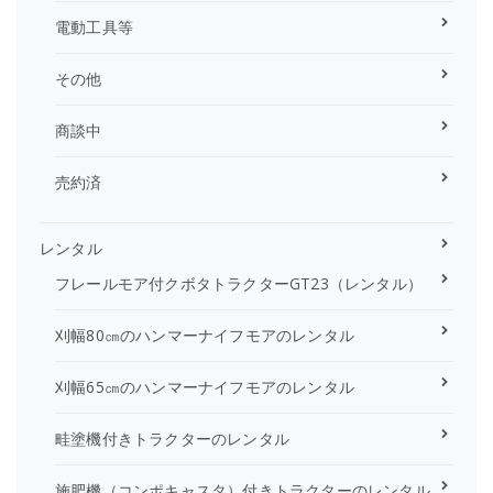
電動工具等
その他
商談中
売約済
レンタル
フレールモア付クボタトラクターGT23（レンタル）
刈幅80㎝のハンマーナイフモアのレンタル
刈幅65㎝のハンマーナイフモアのレンタル
畦塗機付きトラクターのレンタル
施肥機（コンポキャスタ）付きトラクターのレンタル