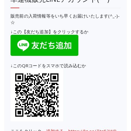
販売前の入荷情報等をいち早くお届けいたします(^_-)-
☆
↓この【友だち追加】をクリックするか
↓このQRコードをスマホで読み込むか
ここをクリック→
追加する https://lin.ee/Ttq52WP