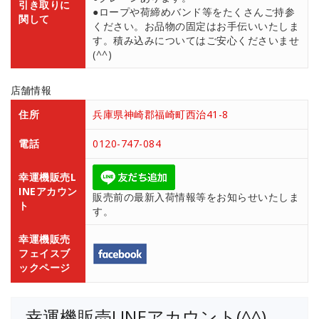
引き取りに
●ロープや荷締めバンド等をたくさんご持参
関して
ください。お品物の固定はお手伝いいたしま
す。積み込みについてはご安心くださいませ
(^^)
店舗情報
住所
兵庫県神崎郡福崎町西治41-8
電話
0120-747-084
幸運機販売L
INEアカウン
販売前の最新入荷情報等をお知らせいたしま
ト
す。
幸運機販売
フェイスブ
ックページ
幸運機販売LINEアカウント(^^)