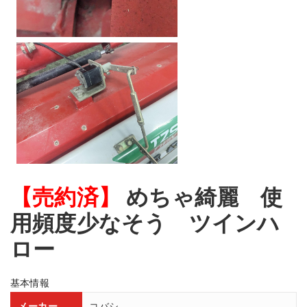
【売約済】
めちゃ綺麗 使
用頻度少なそう ツインハ
ロー
基本情報
メーカー
コバシ