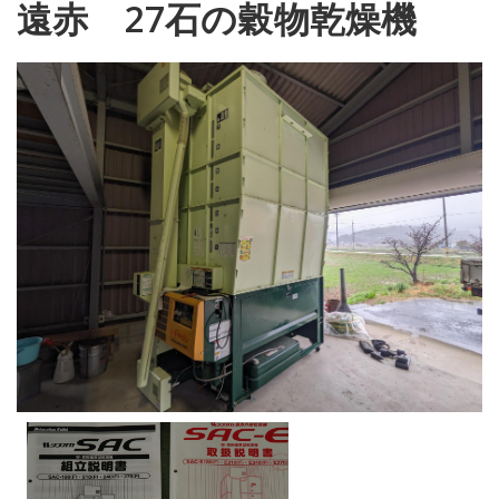
遠赤 27石の穀物乾燥機