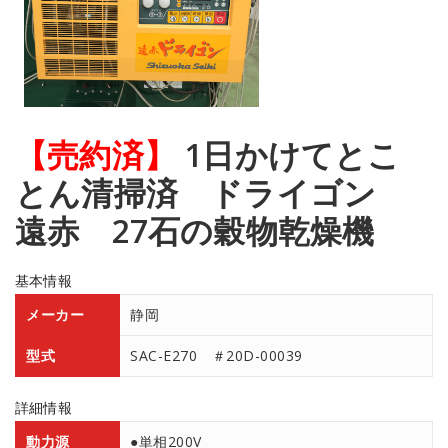
【売約済】
1日かけてとこ
とん清掃済 ドライゴン
遠赤 27石の穀物乾燥機
基本情報
メーカー
静岡
型式
SAC-E270 ＃20D-00039
詳細情報
動力源
●単相200V