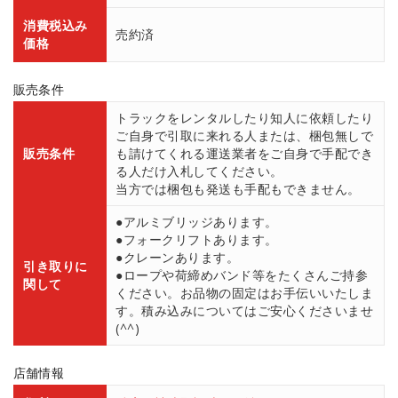
消費税込み
売約済
価格
販売条件
トラックをレンタルしたり知人に依頼したり
ご自身で引取に来れる人または、梱包無しで
販売条件
も請けてくれる運送業者をご自身で手配でき
る人だけ入札してください。
当方では梱包も発送も手配もできません。
●アルミブリッジあります。
●フォークリフトあります。
●クレーンあります。
引き取りに
●ロープや荷締めバンド等をたくさんご持参
関して
ください。お品物の固定はお手伝いいたしま
す。積み込みについてはご安心くださいませ
(^^)
店舗情報