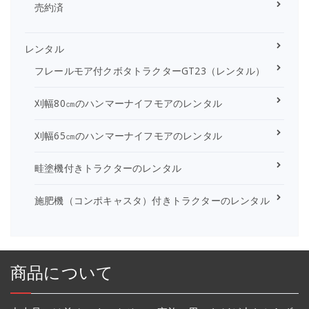
売約済
レンタル
フレールモア付クボタトラクターGT23（レンタル）
刈幅80㎝のハンマーナイフモアのレンタル
刈幅65㎝のハンマーナイフモアのレンタル
畦塗機付きトラクターのレンタル
施肥機（コンポキャスタ）付きトラクターのレンタル
商品について