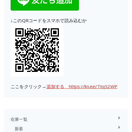
↓このQRコードをスマホで読み込むか
ここをクリック→
追加する https://lin.ee/Ttq52WP
在庫一覧
新着