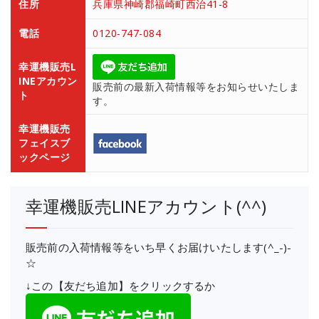
住所
兵庫県神崎郡福崎町西治41-8
電話
0120-747-084
幸運機販売L
INEアカウン
販売前の最新入荷情報等をお知らせいたしま
ト
す。
幸運機販売
フェイスブ
ックページ
幸運機販売LINEアカウント(^^)
販売前の入荷情報等をいち早くお届けいたします(^_-)-
☆
↓この【友だち追加】をクリックするか