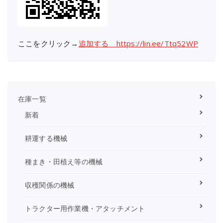
ここをクリック→
追加する https://lin.ee/Ttq52WP
在庫一覧
新着
耕運する機械
種まき・田植え等の機械
収穫関係の機械
トラクター用作業機・アタッチメント