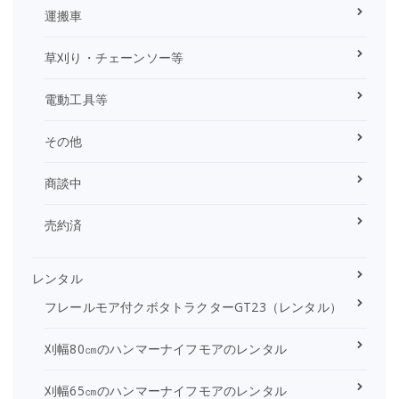
運搬車
草刈り・チェーンソー等
電動工具等
その他
商談中
売約済
レンタル
フレールモア付クボタトラクターGT23（レンタル）
刈幅80㎝のハンマーナイフモアのレンタル
刈幅65㎝のハンマーナイフモアのレンタル