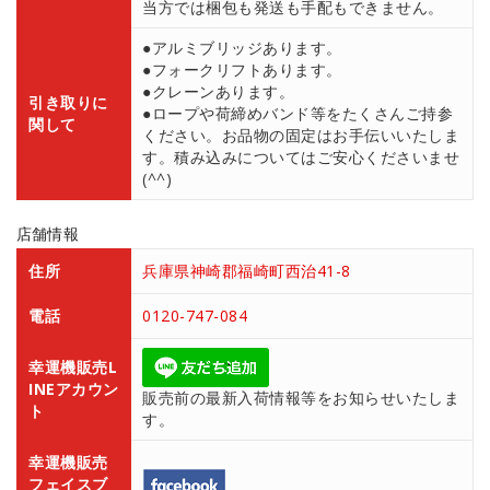
当方では梱包も発送も手配もできません。
●アルミブリッジあります。
●フォークリフトあります。
●クレーンあります。
引き取りに
●ロープや荷締めバンド等をたくさんご持参
関して
ください。お品物の固定はお手伝いいたしま
す。積み込みについてはご安心くださいませ
(^^)
店舗情報
住所
兵庫県神崎郡福崎町西治41-8
電話
0120-747-084
幸運機販売L
INEアカウン
販売前の最新入荷情報等をお知らせいたしま
ト
す。
幸運機販売
フェイスブ