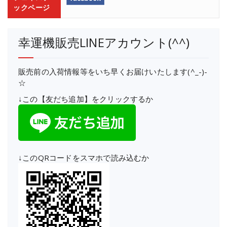
ックページ
幸運機販売LINEアカウント(^^)
販売前の入荷情報等をいち早くお届けいたします(^_-)-
☆
↓この【友だち追加】をクリックするか
↓このQRコードをスマホで読み込むか