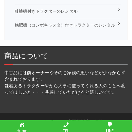
畦塗機付きトラクターのレンタル
施肥機（コンポキャスタ）付きトラクターのレンタル
商品について
中古品には前オーナーやそのご家族の思いなどが少なからず
含まれております。
愛着あるトラクターやから大事に使ってくれる人のもとへ渡
ってほしいと・・・共感していただけると嬉しいです。
Copyright © 2026 幸運機販売・姫路
Home
TEL
LINE