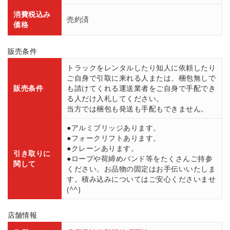
消費税込み
売約済
価格
販売条件
トラックをレンタルしたり知人に依頼したり
ご自身で引取に来れる人または、梱包無しで
販売条件
も請けてくれる運送業者をご自身で手配でき
る人だけ入札してください。
当方では梱包も発送も手配もできません。
●アルミブリッジあります。
●フォークリフトあります。
●クレーンあります。
引き取りに
●ロープや荷締めバンド等をたくさんご持参
関して
ください。お品物の固定はお手伝いいたしま
す。積み込みについてはご安心くださいませ
(^^)
店舗情報