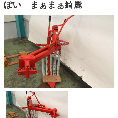
ぽい まぁまぁ綺麗