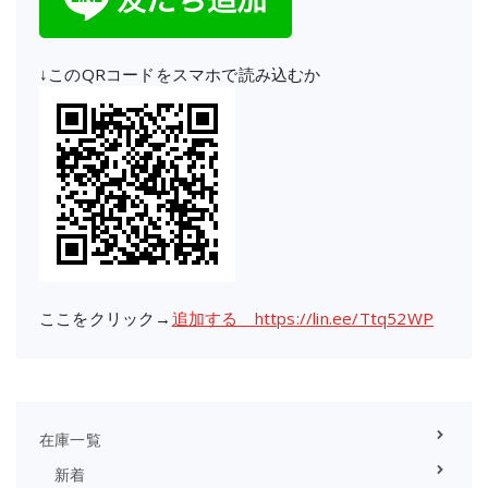
↓このQRコードをスマホで読み込むか
ここをクリック→
追加する https://lin.ee/Ttq52WP
在庫一覧
新着