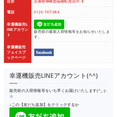
住所
兵庫県神崎郡福崎町西治41-8
電話
0120-747-084
幸運機販売L
INEアカウン
販売前の最新入荷情報等をお知らせいたしま
ト
す。
幸運機販売
フェイスブ
ックページ
幸運機販売LINEアカウント(^^)
販売前の入荷情報等をいち早くお届けいたします(^_-)-
☆
↓この【友だち追加】をクリックするか