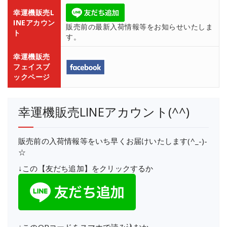
幸運機販売L
INEアカウン
販売前の最新入荷情報等をお知らせいたしま
ト
す。
幸運機販売
フェイスブ
ックページ
幸運機販売LINEアカウント(^^)
販売前の入荷情報等をいち早くお届けいたします(^_-)-
☆
↓この【友だち追加】をクリックするか
↓このQRコードをスマホで読み込むか