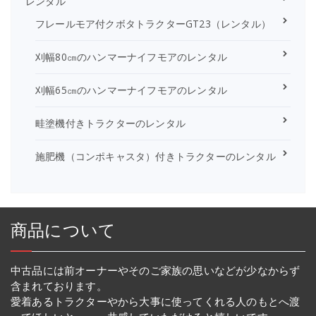
レンタル
フレールモア付クボタトラクターGT23（レンタル）
刈幅80㎝のハンマーナイフモアのレンタル
刈幅65㎝のハンマーナイフモアのレンタル
畦塗機付きトラクターのレンタル
施肥機（コンポキャスタ）付きトラクターのレンタル
商品について
中古品には前オーナーやそのご家族の思いなどが少なからず
含まれております。
愛着あるトラクターやから大事に使ってくれる人のもとへ渡