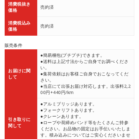
消費税抜き
売約済
価格
消費税込み
売約済
価格
販売条件
●簡易梱包(プチプチ)できます。
●送料は上記寸法からご自身でお調べくださ
い。
お届けに関
●集荷依頼はお客様ご自身でおこなってくだ
して
さい。
●当店にて出張お届け対応します。出張料2,2
00円+440円/km
●アルミブリッジあります。
●フォークリフトあります。
●クレーンあります。
引き取りに
●ロープや荷締めバンド等をたくさんご持参
関して
ください。お品物の固定はお手伝いいたしま
す。積み込みについてはご安心くださいませ