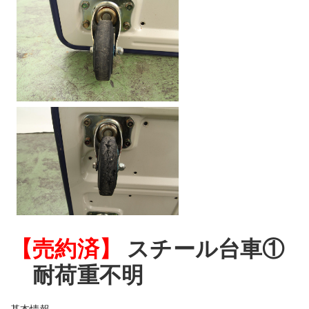
【売約済】
スチール台車①
耐荷重不明
基本情報