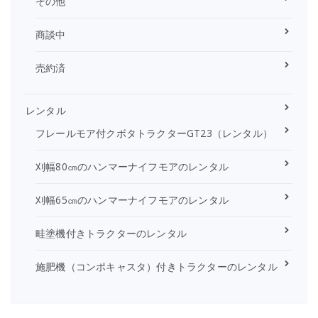
その他
商談中
売約済
レンタル
フレールモア付クボタトラクターGT23（レンタル）
刈幅80㎝のハンマーナイフモアのレンタル
刈幅65㎝のハンマーナイフモアのレンタル
畦塗機付きトラクターのレンタル
施肥機（コンポキャスタ）付きトラクターのレンタル