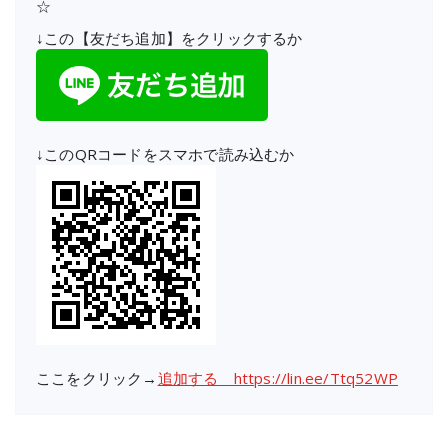
☆
↓この【友だち追加】をクリックするか
↓このQRコードをスマホで読み込むか
ここをクリック→
追加する https://lin.ee/Ttq52WP