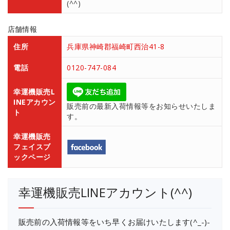
(^^)
店舗情報
住所
兵庫県神崎郡福崎町西治41-8
電話
0120-747-084
幸運機販売L
INEアカウン
販売前の最新入荷情報等をお知らせいたしま
ト
す。
幸運機販売
フェイスブ
ックページ
幸運機販売LINEアカウント(^^)
販売前の入荷情報等をいち早くお届けいたします(^_-)-