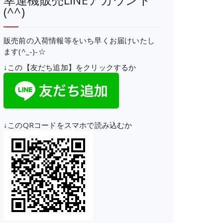
(^^)
販売前の入荷情報等をいち早くお届けいたし
ます(^_-)-☆
↓この【友だち追加】をクリックするか
↓このQRコードをスマホで読み込むか