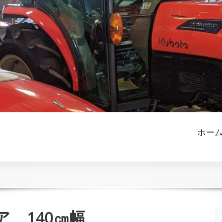
ホー
 140㎝幅