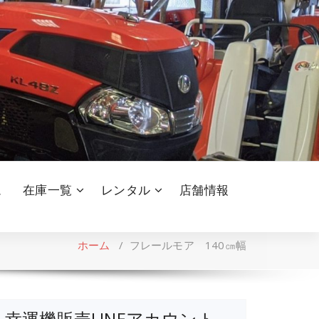
ム
在庫一覧
レンタル
店舗情報
ホーム
/
フレールモア 140㎝幅
幸運機販売LINEアカウント