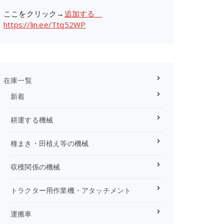
ここをクリック→
追加する
https://lin.ee/Ttq52WP
在庫一覧
新着
耕運する機械
種まき・田植え等の機械
収穫関係の機械
トラクター用作業機・アタッチメント
運搬車