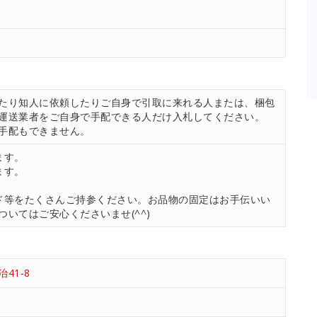
たり知人に依頼したりご自身で引取に来れる人または、梱包
運送業者をご自身で手配できる人だけ入札してください。
手配もできません。
ます。
ます。
ド等をたくさんご持参ください。お品物の固定はお手伝いい
いてはご安心くださいませ(^^)
41-8