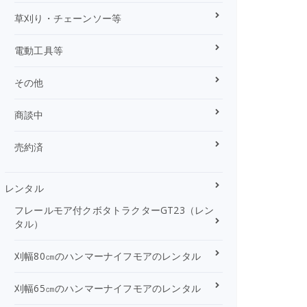
草刈り・チェーンソー等
電動工具等
その他
商談中
売約済
レンタル
フレールモア付クボタトラクターGT23（レン
タル）
刈幅80㎝のハンマーナイフモアのレンタル
刈幅65㎝のハンマーナイフモアのレンタル