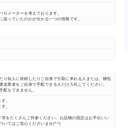
。
バロメーターを考えております。
に扱っていたのかが分かる一つの情報です。
たり知人に依頼したりご自身で引取に来れる人または、梱包
運送業者をご自身で手配できる人だけ入札してください。
手配もできません。
ます。
ます。
ド等をたくさんご持参ください。お品物の固定はお手伝いい
いてはご安心くださいませ(^^)