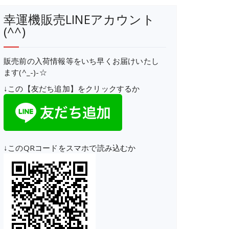
幸運機販売LINEアカウント
(^^)
販売前の入荷情報等をいち早くお届けいたし
ます(^_-)-☆
↓この【友だち追加】をクリックするか
↓このQRコードをスマホで読み込むか