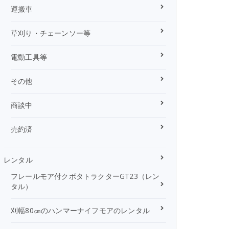
運搬車
草刈り・チェーンソー等
電動工具等
その他
商談中
売約済
レンタル
フレールモア付クボタトラクターGT23（レン
タル）
刈幅80㎝のハンマーナイフモアのレンタル