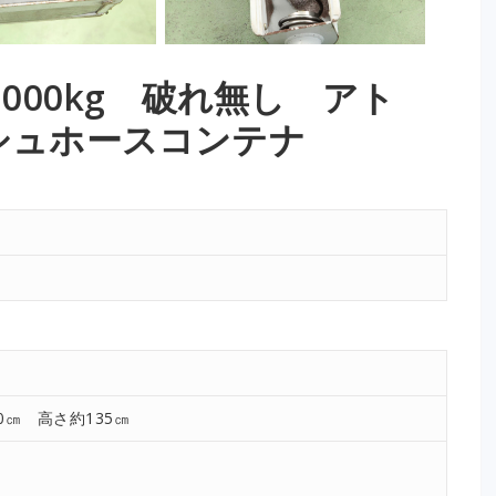
000kg 破れ無し アト
シュホースコンテナ
0㎝ 高さ約135㎝