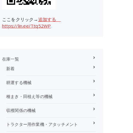
ここをクリック→
追加する
https://lin.ee/Ttq52WP
在庫一覧
新着
耕運する機械
種まき・田植え等の機械
収穫関係の機械
トラクター用作業機・アタッチメント