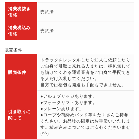
消費税抜き
売約済
価格
消費税込み
売約済
価格
販売条件
トラックをレンタルしたり知人に依頼したり
ご自身で引取に来れる人または、梱包無しで
販売条件
も請けてくれる運送業者をご自身で手配でき
る人だけ入札してください。
当方では梱包も発送も手配もできません。
●アルミブリッジあります。
●フォークリフトあります。
●クレーンあります。
引き取りに
●ロープや荷締めバンド等をたくさんご持参
関して
ください。お品物の固定はお手伝いいたしま
す。積み込みについてはご安心くださいませ
(^^)