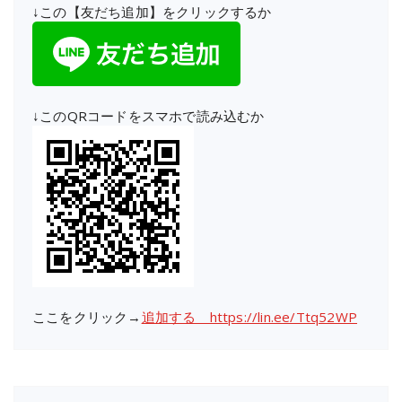
↓この【友だち追加】をクリックするか
↓このQRコードをスマホで読み込むか
ここをクリック→
追加する https://lin.ee/Ttq52WP