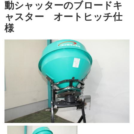
動シャッターのブロードキ
ャスター オートヒッチ仕
様