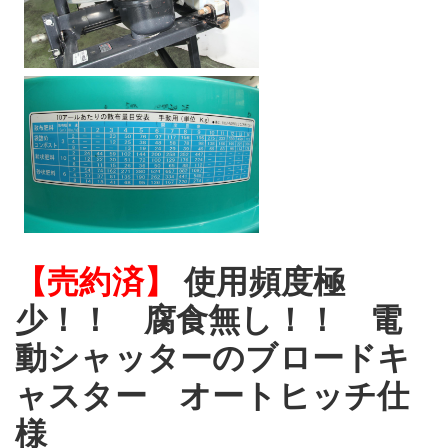
【売約済】
使用頻度極
少！！ 腐食無し！！ 電
動シャッターのブロードキ
ャスター オートヒッチ仕
様