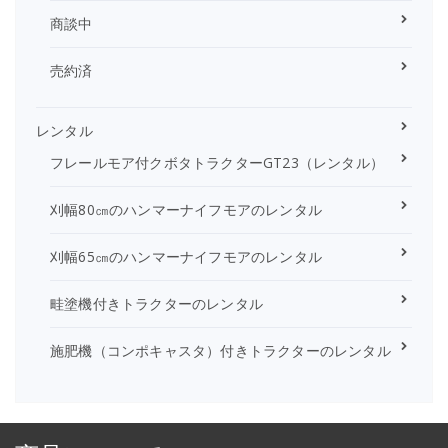
商談中
売約済
レンタル
フレールモア付クボタトラクターGT23（レンタル）
刈幅80㎝のハンマーナイフモアのレンタル
刈幅65㎝のハンマーナイフモアのレンタル
畦塗機付きトラクターのレンタル
施肥機（コンポキャスタ）付きトラクターのレンタル