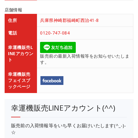
店舗情報
住所
兵庫県神崎郡福崎町西治41-8
電話
0120-747-084
幸運機販売L
INEアカウン
販売前の最新入荷情報等をお知らせいたしま
ト
す。
幸運機販売
フェイスブ
ックページ
幸運機販売LINEアカウント(^^)
販売前の入荷情報等をいち早くお届けいたします(^_-)-
☆