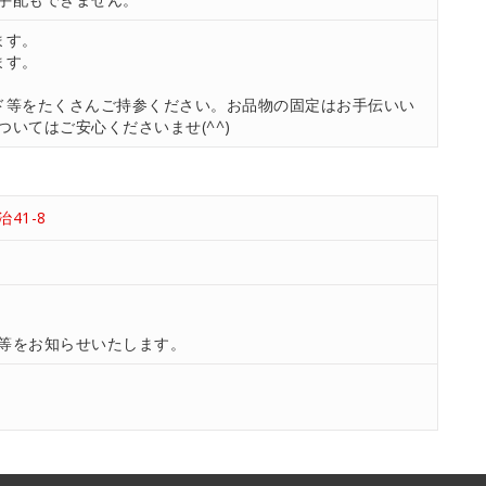
ます。
ます。
ド等をたくさんご持参ください。お品物の固定はお手伝いい
いてはご安心くださいませ(^^)
41-8
等をお知らせいたします。