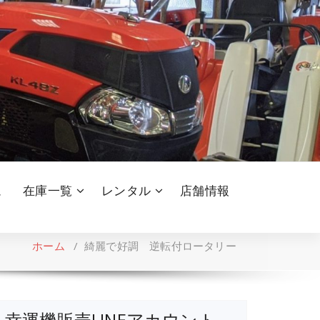
ム
在庫一覧
レンタル
店舗情報
ホーム
/
綺麗で好調 逆転付ロータリー
幸運機販売LINEアカウント