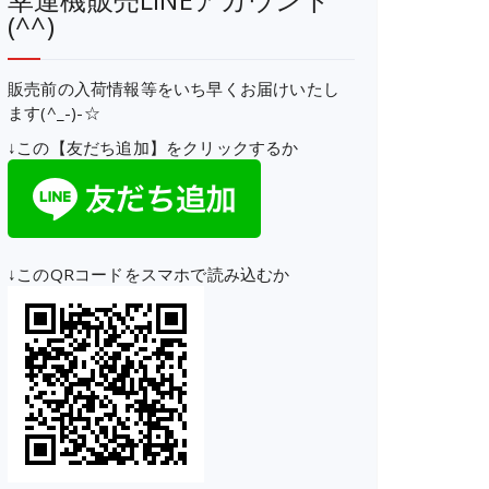
(^^)
販売前の入荷情報等をいち早くお届けいたし
ます(^_-)-☆
↓この【友だち追加】をクリックするか
↓このQRコードをスマホで読み込むか