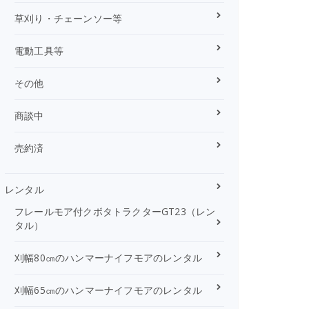
草刈り・チェーンソー等
電動工具等
その他
商談中
売約済
レンタル
フレールモア付クボタトラクターGT23（レン
タル）
刈幅80㎝のハンマーナイフモアのレンタル
刈幅65㎝のハンマーナイフモアのレンタル