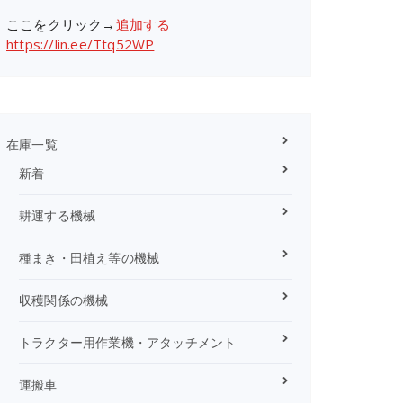
ここをクリック→
追加する
https://lin.ee/Ttq52WP
在庫一覧
新着
耕運する機械
種まき・田植え等の機械
収穫関係の機械
トラクター用作業機・アタッチメント
運搬車