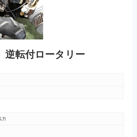
 逆転付ロータリー
馬力