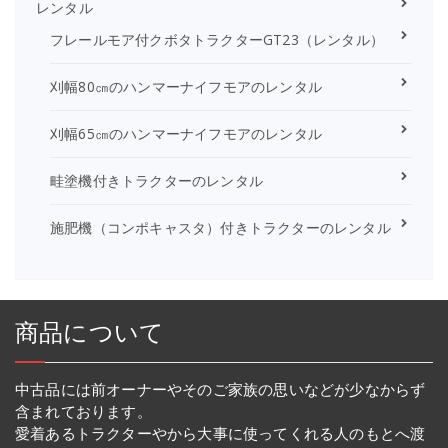
レンタル
フレールモア付クボタトラクターGT23（レンタル）
刈幅80㎝のハンマーナイフモアのレンタル
刈幅65㎝のハンマーナイフモアのレンタル
畦塗機付きトラクターのレンタル
施肥機（コンポキャスタ）付きトラクターのレンタル
商品について
中古品には前オーナーやそのご家族の思いなどが少なからず
含まれております。
愛着あるトラクターやから大事に使ってくれる人のもとへ渡