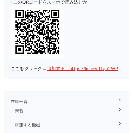
↓このQRコードをスマホで読み込むか
ここをクリック→
追加する https://lin.ee/Ttq52WP
在庫一覧
新着
耕運する機械