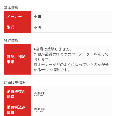
基本情報
メーカー
小川
型式
不明
詳細情報
●当店は塗装しません。
外観が品質のひとつのバロメーターを考えて
特記、補足
おります。
事項
前オーナーがどのように扱っていたのかが分
かる一つの情報です。
店頭販売情報
消費税抜き
売約済
価格
消費税込み
売約済
価格