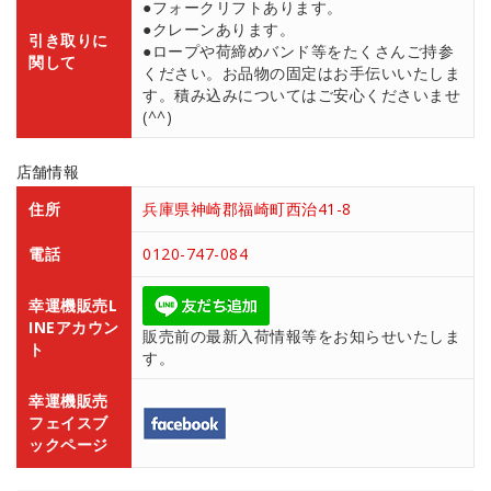
●フォークリフトあります。
●クレーンあります。
引き取りに
●ロープや荷締めバンド等をたくさんご持参
関して
ください。お品物の固定はお手伝いいたしま
す。積み込みについてはご安心くださいませ
(^^)
店舗情報
住所
兵庫県神崎郡福崎町西治41-8
電話
0120-747-084
幸運機販売L
INEアカウン
販売前の最新入荷情報等をお知らせいたしま
ト
す。
幸運機販売
フェイスブ
ックページ