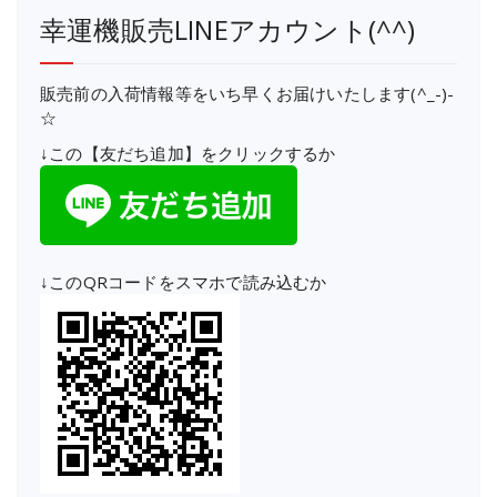
幸運機販売LINEアカウント(^^)
販売前の入荷情報等をいち早くお届けいたします(^_-)-
☆
↓この【友だち追加】をクリックするか
↓このQRコードをスマホで読み込むか