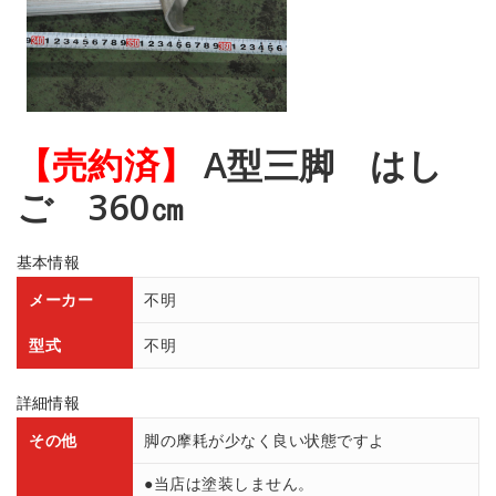
【売約済】
A型三脚 はし
ご 360㎝
基本情報
メーカー
不明
型式
不明
詳細情報
その他
脚の摩耗が少なく良い状態ですよ
●当店は塗装しません。