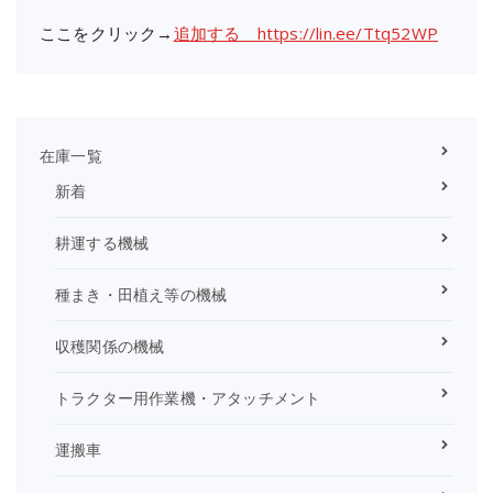
ここをクリック→
追加する https://lin.ee/Ttq52WP
在庫一覧
新着
耕運する機械
種まき・田植え等の機械
収穫関係の機械
トラクター用作業機・アタッチメント
運搬車