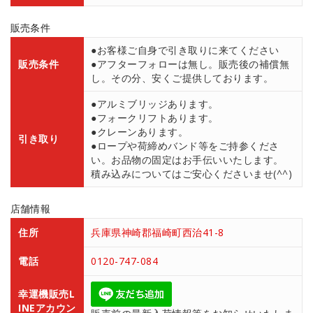
販売条件
●お客様ご自身で引き取りに来てください
販売条件
●アフターフォローは無し。販売後の補償無
し。その分、安くご提供しております。
●アルミブリッジあります。
●フォークリフトあります。
●クレーンあります。
引き取り
●ロープや荷締めバンド等をご持参くださ
い。お品物の固定はお手伝いいたします。
積み込みについてはご安心くださいませ(^^)
店舗情報
住所
兵庫県神崎郡福崎町西治41-8
電話
0120-747-084
幸運機販売L
INEアカウン