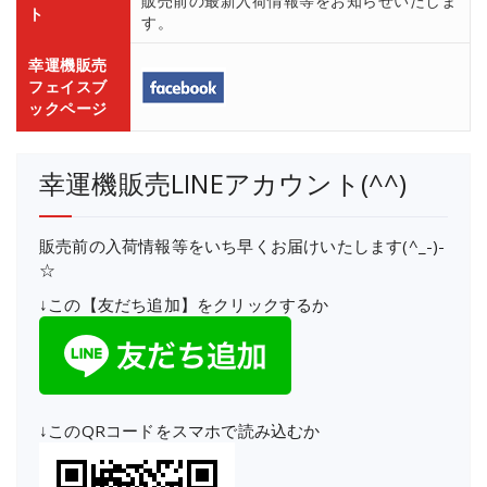
販売前の最新入荷情報等をお知らせいたしま
ト
す。
幸運機販売
フェイスブ
ックページ
幸運機販売LINEアカウント(^^)
販売前の入荷情報等をいち早くお届けいたします(^_-)-
☆
↓この【友だち追加】をクリックするか
↓このQRコードをスマホで読み込むか