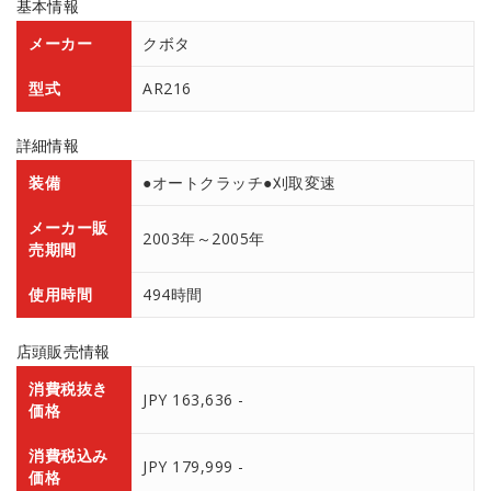
基本情報
メーカー
クボタ
型式
AR216
詳細情報
装備
●オートクラッチ●刈取変速
メーカー販
2003年～2005年
売期間
使用時間
494時間
店頭販売情報
消費税抜き
JPY 163,636 -
価格
消費税込み
JPY 179,999 -
価格