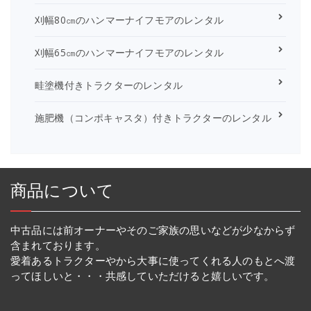
刈幅80㎝のハンマーナイフモアのレンタル
刈幅65㎝のハンマーナイフモアのレンタル
畦塗機付きトラクターのレンタル
施肥機（コンポキャスタ）付きトラクターのレンタル
商品について
中古品には前オーナーやそのご家族の思いなどが少なからず
含まれております。
愛着あるトラクターやから大事に使ってくれる人のもとへ渡
ってほしいと・・・共感していただけると嬉しいです。