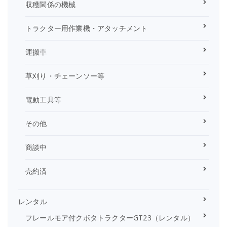
収穫関係の機械
トラクター用作業機・アタッチメント
運搬車
草刈り・チェーンソー等
電動工具等
その他
商談中
売約済
レンタル
フレールモア付クボタトラクターGT23（レンタル）