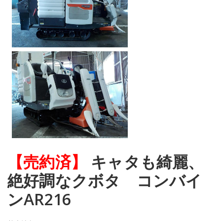
【売約済】
キャタも綺麗、
絶好調なクボタ コンバイ
ンAR216