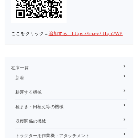
ここをクリック→
追加する https://lin.ee/Ttq52WP
在庫一覧
新着
耕運する機械
種まき・田植え等の機械
収穫関係の機械
トラクター用作業機・アタッチメント