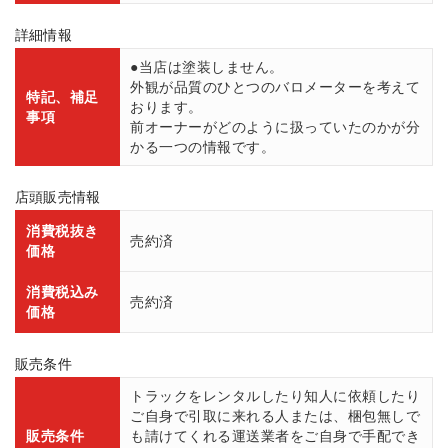
詳細情報
●当店は塗装しません。
外観が品質のひとつのバロメーターを考えて
特記、補足
おります。
事項
前オーナーがどのように扱っていたのかが分
かる一つの情報です。
店頭販売情報
消費税抜き
売約済
価格
消費税込み
売約済
価格
販売条件
トラックをレンタルしたり知人に依頼したり
ご自身で引取に来れる人または、梱包無しで
販売条件
も請けてくれる運送業者をご自身で手配でき