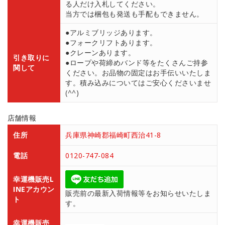
る人だけ入札してください。
当方では梱包も発送も手配もできません。
●アルミブリッジあります。
●フォークリフトあります。
●クレーンあります。
引き取りに
●ロープや荷締めバンド等をたくさんご持参
関して
ください。お品物の固定はお手伝いいたしま
す。積み込みについてはご安心くださいませ
(^^)
店舗情報
住所
兵庫県神崎郡福崎町西治41-8
電話
0120-747-084
幸運機販売L
INEアカウン
販売前の最新入荷情報等をお知らせいたしま
ト
す。
幸運機販売