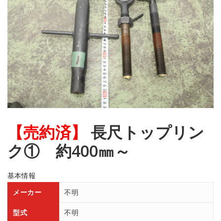
【売約済】
長尺トップリン
ク① 約400㎜～
基本情報
メーカー
不明
型式
不明