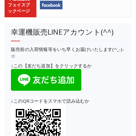
フェイスブ
ックページ
幸運機販売LINEアカウント(^^)
販売前の入荷情報等をいち早くお届けいたします(^_-)-
☆
↓この【友だち追加】をクリックするか
↓このQRコードをスマホで読み込むか