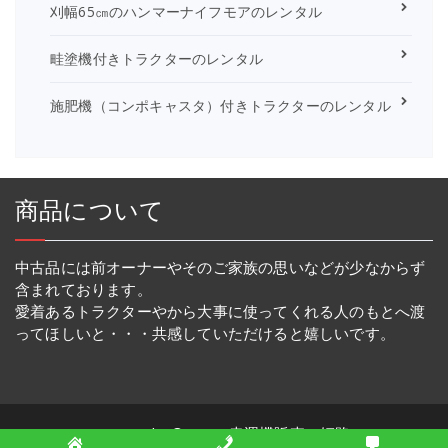
刈幅65㎝のハンマーナイフモアのレンタル
畦塗機付きトラクターのレンタル
施肥機（コンポキャスタ）付きトラクターのレンタル
商品について
中古品には前オーナーやそのご家族の思いなどが少なからず
含まれております。
愛着あるトラクターやから大事に使ってくれる人のもとへ渡
ってほしいと・・・共感していただけると嬉しいです。
Copyright © 2026 幸運機販売・姫路