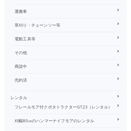
運搬車
草刈り・チェーンソー等
電動工具等
その他
商談中
売約済
レンタル
フレールモア付クボタトラクターGT23（レンタル）
刈幅80㎝のハンマーナイフモアのレンタル