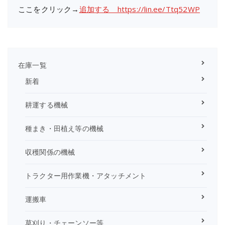
ここをクリック→
追加する https://lin.ee/Ttq52WP
在庫一覧
新着
耕運する機械
種まき・田植え等の機械
収穫関係の機械
トラクター用作業機・アタッチメント
運搬車
草刈り・チェーンソー等