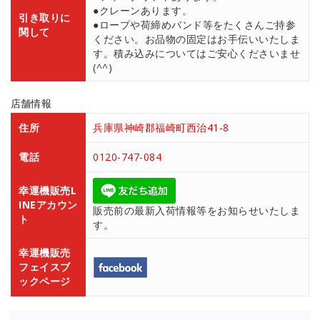
●クレーンあります。
引き取りに
●ロープや荷締めバンド等をたくさんご持参
関して
ください。お品物の固定はお手伝いいたしま
す。積み込みについてはご安心くださいませ
(^^)
店舗情報
住所
兵庫県神崎郡福崎町西治41-8
電話
0120-747-084
幸運機販売L
INEアカウン
販売前の最新入荷情報等をお知らせいたしま
ト
す。
幸運機販売
フェイスブ
ックページ