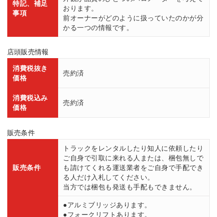
特記、補足
おります。
事項
前オーナーがどのように扱っていたのかが分
かる一つの情報です。
店頭販売情報
消費税抜き
売約済
価格
消費税込み
売約済
価格
販売条件
トラックをレンタルしたり知人に依頼したり
ご自身で引取に来れる人または、梱包無しで
販売条件
も請けてくれる運送業者をご自身で手配でき
る人だけ入札してください。
当方では梱包も発送も手配もできません。
●アルミブリッジあります。
●フォークリフトあります。