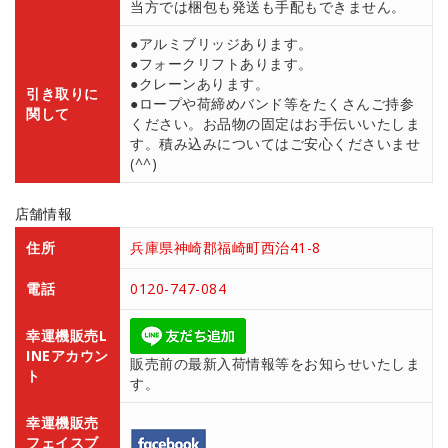
当方では梱包も発送も手配もできません。
●アルミブリッジあります。
●フォークリフトあります。
●クレーンあります。
引き取りに
●ロープや荷締めバンド等をたくさんご持参
関して
ください。お品物の固定はお手伝いいたしま
す。積み込みについてはご安心くださいませ
(^^)
店舗情報
住所
兵庫県神崎郡福崎町西治41-8
電話
0120-747-084
幸運機販売L
INEアカウン
販売前の最新入荷情報等をお知らせいたしま
ト
す。
幸運機販売
フェイスブ