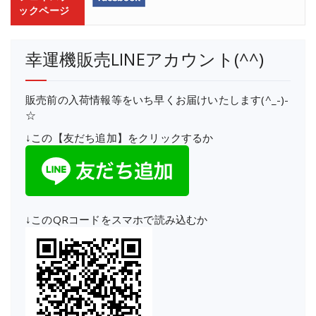
ックページ
幸運機販売LINEアカウント(^^)
販売前の入荷情報等をいち早くお届けいたします(^_-)-
☆
↓この【友だち追加】をクリックするか
↓このQRコードをスマホで読み込むか