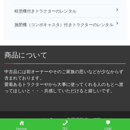
畦塗機付きトラクターのレンタル
施肥機（コンポキャスタ）付きトラクターのレンタル
商品について
中古品には前オーナーやそのご家族の思いなどが少なからず
含まれております。
愛着あるトラクターやから大事に使ってくれる人のもとへ渡
ってほしいと・・・共感していただけると嬉しいです。
Copyright © 2026 幸運機販売・姫路
Home
TEL
LINE