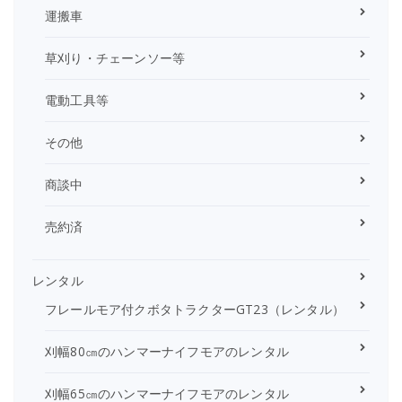
運搬車
草刈り・チェーンソー等
電動工具等
その他
商談中
売約済
レンタル
フレールモア付クボタトラクターGT23（レンタル）
刈幅80㎝のハンマーナイフモアのレンタル
刈幅65㎝のハンマーナイフモアのレンタル