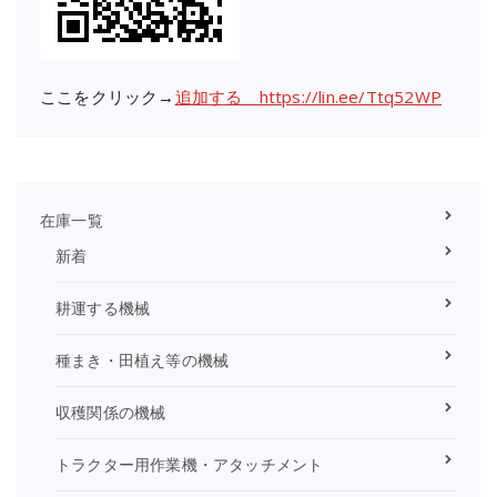
ここをクリック→
追加する https://lin.ee/Ttq52WP
在庫一覧
新着
耕運する機械
種まき・田植え等の機械
収穫関係の機械
トラクター用作業機・アタッチメント