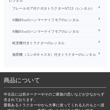
レンタル
フレールモア付クボタトラクターGT23（レンタル）
刈幅80㎝のハンマーナイフモアのレンタル
刈幅65㎝のハンマーナイフモアのレンタル
畦塗機付きトラクターのレンタル
施肥機（コンポキャスタ）付きトラクターのレンタル
商品について
中古品には前オーナーやそのご家族の思いなどが少なからず
含まれております。
愛着あるトラクターやから大事に使ってくれる人のもとへ渡