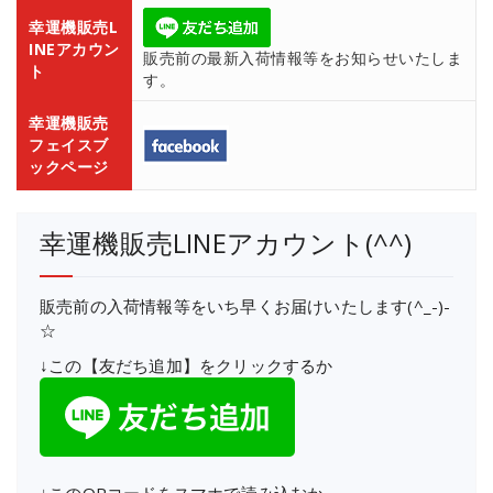
幸運機販売L
INEアカウン
販売前の最新入荷情報等をお知らせいたしま
ト
す。
幸運機販売
フェイスブ
ックページ
幸運機販売LINEアカウント(^^)
販売前の入荷情報等をいち早くお届けいたします(^_-)-
☆
↓この【友だち追加】をクリックするか